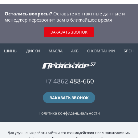
Остались вопросы?
Оставьте контактные данные и
менеджер перезвонит вам в ближайшее время
ЗАКАЗАТЬ ЗВОНОК
ШИНЫ
ДИСКИ
МАСЛА
АКБ
О КОМПАНИИ
БРЕНД
+7 4862
488-660
ЗАКАЗАТЬ ЗВОНОК
Политика конфиденциальности
2006-2026 © интернет-магазин "Протектор 57" — автомобильные шины
Для улучшения работы сайта и его взаимодействия с пользователями мы
(зимние и летние шины), колесные диски, шиномонтаж и хранение шин.