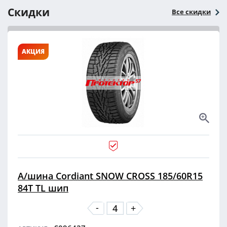
Скидки
Все скидки
АКЦИЯ
А/шина Cordiant SNOW CROSS 185/60R15
84T TL шип
-
+