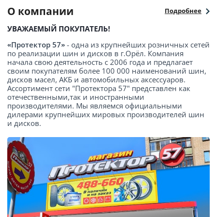
О компании
Подробнее
УВАЖАЕМЫЙ ПОКУПАТЕЛЬ!
«Протектор 57»
- одна из крупнейших розничных сетей
по реализации шин и дисков в г.Орёл. Компания
начала свою деятельность с 2006 года и предлагает
своим покупателям более 100 000 наименований шин,
дисков масел, АКБ и автомобильных аксессуаров.
Ассортимент сети "Протектора 57" представлен как
отечественными,так и иностранными
производителями. Мы являемся официальными
дилерами крупнейших мировых производителей шин
и дисков.