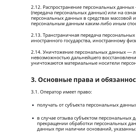
2.12. Распространение персональных данных
(передача персональных данных) или на озн
персональных данных в средствах массовой 
персональным данным каким-либо иным спо
2.13. Трансграничная передача персональных
иностранного государства, иностранному фи
2.14. Уничтожение персональных данных — л
невозможностью дальнейшего восстановлени
уничтожаются материальные носители персо
3. Основные права и обязанно
3.1. Оператор имеет право:
получать от субъекта персональных данн
в случае отзыва субъектом персональных д
прекращении обработки персональных данн
данных при наличии оснований, указанных