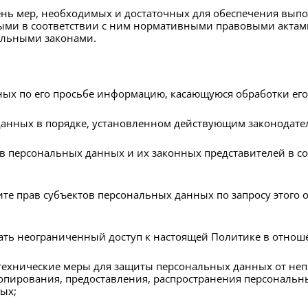
чень мер, необходимых и достаточных для обеспечения вып
ми в соответствии с ним нормативными правовыми актами
альными законами.
ных по его просьбе информацию, касающуюся обработки ег
анных в порядке, установленном действующим законодате
в персональных данных и их законных представителей в со
те прав субъектов персональных данных по запросу этого
ать неограниченный доступ к настоящей Политике в отнош
ехнические меры для защиты персональных данных от непр
опирования, предоставления, распространения персональн
ых;