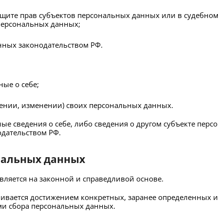
щите прав субъектов персональных данных или в судебно
 персональных данных;
нных законодательством РФ.
ые о себе;
ении, изменении) своих персональных данных.
ые сведения о себе, либо сведения о другом субъекте перс
одательством РФ.
нальных данных
вляется на законной и справедливой основе.
ивается достижением конкретных, заранее определенных и 
ми сбора персональных данных.