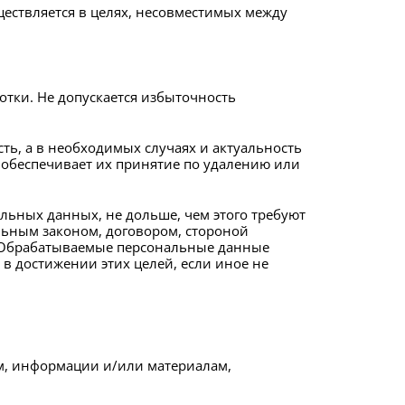
ществляется в целях, несовместимых между
тки. Не допускается избыточность
ть, а в необходимых случаях и актуальность
обеспечивает их принятие по удалению или
льных данных, не дольше, чем этого требуют
льным законом, договором, стороной
. Обрабатываемые персональные данные
в достижении этих целей, если иное не
м, информации и/или материалам,