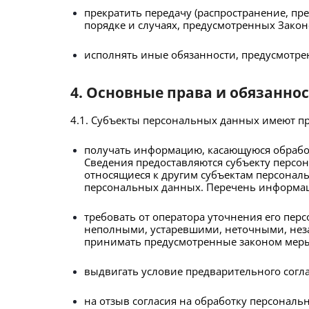
прекратить передачу (распространение, пр
порядке и случаях, предусмотренных Зако
исполнять иные обязанности, предусмотр
4. Основные права и обязанно
4.1. Субъекты персональных данных имеют пр
получать информацию, касающуюся обрабо
Сведения предоставляются субъекту персо
относящиеся к другим субъектам персональ
персональных данных. Перечень информац
требовать от оператора уточнения его пе
неполными, устаревшими, неточными, нез
принимать предусмотренные законом меры 
выдвигать условие предварительного согла
на отзыв согласия на обработку персонал