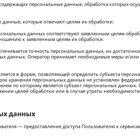
, содержащих персональные данные, обработка которых осу
е данные, которые отвечают целям их обработки.
рсональных данных соответствуют заявленным целям обрабо
ношению к заявленным целям их обработки.
спечивается точность персональных данных, их достаточнос
ых данных. Оператор принимает необходимые меры и/или 
ляется в форме, позволяющей определить субъекта персона
срок хранения персональных данных не установлен федера
телем по которому является субъект персональных данных
ении целей обработки или в случае утраты необходимости 
ных данных
вателя — предоставление доступа Пользователю к сервиса