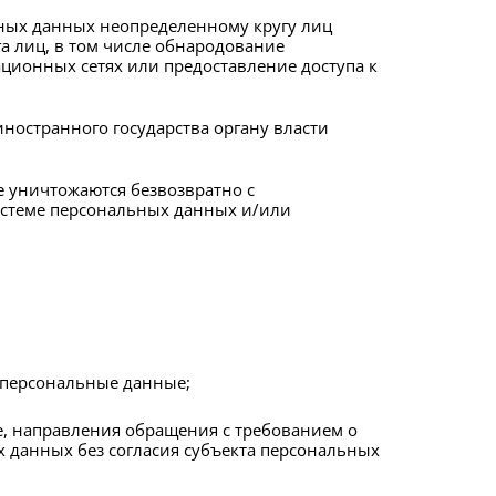
ных данных неопределенному кругу лиц
а лиц, в том числе обнародование
ионных сетях или предоставление доступа к
ностранного государства органу власти
 уничтожаются безвозвратно с
стеме персональных данных и/или
 персональные данные;
е, направления обращения с требованием о
 данных без согласия субъекта персональных