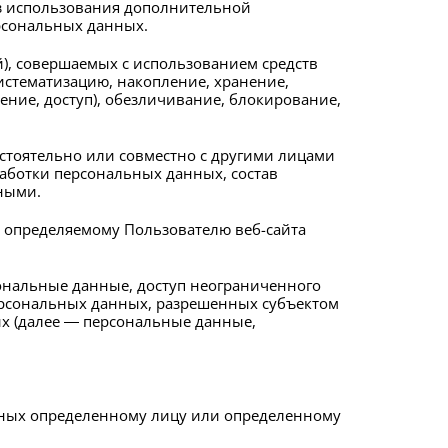
ез использования дополнительной
рсональных данных.
й), совершаемых с использованием средств
истематизацию, накопление, хранение,
ение, доступ), обезличивание, блокирование,
стоятельно или совместно с другими лицами
аботки персональных данных, состав
ными.
 определяемому Пользователю веб-сайта
ональные данные, доступ неограниченного
персональных данных, разрешенных субъектом
х (далее — персональные данные,
нных определенному лицу или определенному