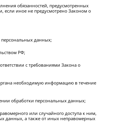
олнения обязанностей, предусмотренных
, если иное не предусмотрено Законом о
о персональных данных;
льством РФ;
ответствии с требованиями Закона о
 органа необходимую информацию в течение
ении обработки персональных данных;
авомерного или случайного доступа к ним,
ых данных, а также от иных неправомерных