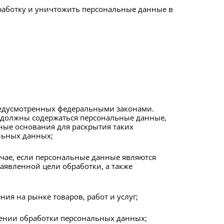
бработку и уничтожить персональные данные в
редусмотренных федеральными законами.
е должны содержаться персональные данные,
ные основания для раскрытия таких
льных данных;
учае, если персональные данные являются
явленной цели обработки, а также
ия на рынке товаров, работ и услуг;
ащении обработки персональных данных;