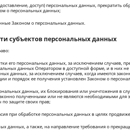
едоставление, доступ) персональных данных, прекратить о
ном о персональных данных;
енные Законом о персональных данных.
сти субъектов персональных данных
аво:
тки его персональных данных, за исключением случаев, п
нальных данных Оператором в доступной форме, и в них н
ных данных, за исключением случаев, когда имеются закон
ии и порядок ее получения установлен Законом о персона
рсональных данных, их блокирования или уничтожения в сл
аконно полученными или не являются необходимыми для за
по защите своих прав;
сия при обработке персональных данных в целях продвижен
ьных данных, а также, на направление требования о прекр