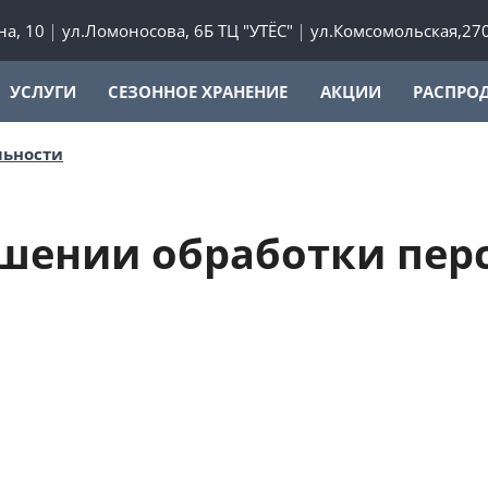
а, 10
ул.Ломоносова, 6Б ТЦ "УТЁС"
ул.Комсомольская,27
УСЛУГИ
СЕЗОННОЕ ХРАНЕНИЕ
АКЦИИ
РАСПРО
льности
ошении обработки пер