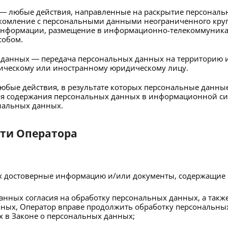
 — любые действия, направленные на раскрытие персональ
акомление с персональными данными неограниченного круг
информации, размещение в информационно-телекоммуникац
собом.
 данных — передача персональных данных на территорию и
зическому или иностранному юридическому лицу.
юбые действия, в результате которых персональные данные
я содержания персональных данных в информационной си
нальных данных.
сти Оператора
ых достоверные информацию и/или документы, содержащие
анных согласия на обработку персональных данных, а такж
ых, Оператор вправе продолжить обработку персональных
 в Законе о персональных данных;