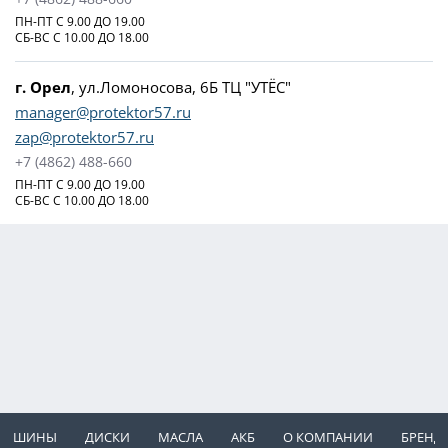
ПН-ПТ С 9.00 ДО 19.00
СБ-ВС С 10.00 ДО 18.00
г. Орел
, ул.Ломоносова, 6Б ТЦ "УТЁС"
manager@protektor57.ru
zap@protektor57.ru
+7 (4862) 488-660
ПН-ПТ С 9.00 ДО 19.00
СБ-ВС С 10.00 ДО 18.00
ШИНЫ
ДИСКИ
МАСЛА
АКБ
О КОМПАНИИ
БРЕНД