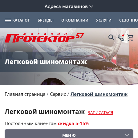
Адреса магазинов
КАТАЛОГ
БРЕНДЫ
О КОМПАНИИ
УСЛУГИ
СЕЗОННО
Легковой шиномонтаж
Главная страница
Сервис
Легковой шиномонтаж
Легковой шиномонтаж
ЗАПИСАТЬСЯ
Постоянным клиентам
скидка 5-15%
МЕНЮ