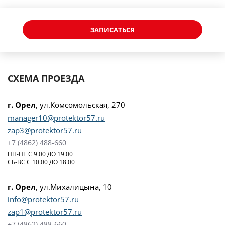
ЗАПИСАТЬСЯ
СХЕМА ПРОЕЗДА
г. Орел
, ул.Комсомольская, 270
manager10@protektor57.ru
zap3@protektor57.ru
+7 (4862) 488-660
ПН-ПТ С 9.00 ДО 19.00
СБ-ВС С 10.00 ДО 18.00
г. Орел
, ул.Михалицына, 10
info@protektor57.ru
zap1@protektor57.ru
+7 (4862) 488-660