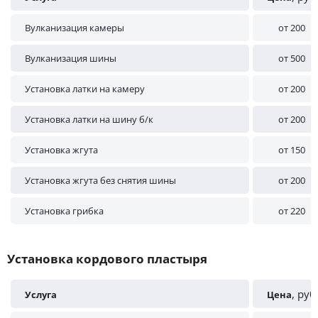
Вулканизация камеры
от 200
Вулканизация шины
от 500
Установка латки на камеру
от 200
Установка латки на шину б/к
от 200
Установка жгута
от 150
Установка жгута без снятия шины
от 200
Установка грибка
от 220
Установка кордового пластыря
, руб
Услуга
Цена