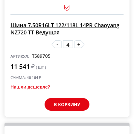
Шина 7.50R16LT 122/118L 14PR Chaoyang
NZ720 TT Ведущая
-
+
T589705
АРТИКУЛ:
11 541
₽
( ШТ )
СУММА:
46 164
₽
Нашли дешевле?
В КОРЗИНУ