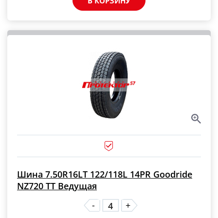
В КОРЗИНУ
Шина 7.50R16LT 122/118L 14PR Goodride
NZ720 TT Ведущая
-
+