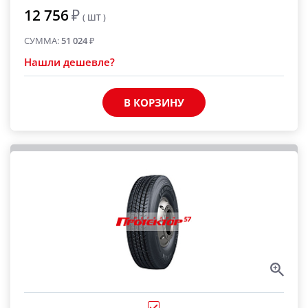
12 756
₽
( ШТ )
СУММА:
51 024
₽
Нашли дешевле?
В КОРЗИНУ