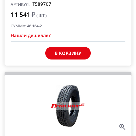
T589707
АРТИКУЛ:
11 541
₽
( ШТ )
СУММА:
46 164
₽
Нашли дешевле?
В КОРЗИНУ