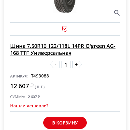
Шина 7.50R16 122/118L 14PR O'green AG-
168 TTF Универсальная
-
+
T493088
АРТИКУЛ:
12 607
₽
( ШТ )
СУММА:
12 607
₽
Нашли дешевле?
В КОРЗИНУ