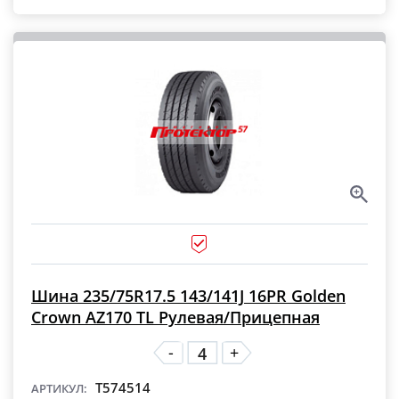
Шина 235/75R17.5 143/141J 16PR Golden
Crown AZ170 TL Рулевая/Прицепная
-
+
T574514
АРТИКУЛ: