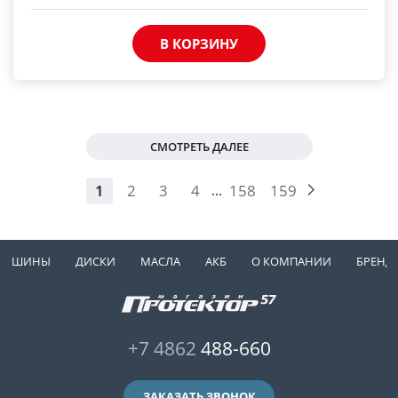
В КОРЗИНУ
СМОТРЕТЬ ДАЛЕЕ
1
2
3
4
158
159
...
ШИНЫ
ДИСКИ
МАСЛА
АКБ
О КОМПАНИИ
БРЕНД
+7 4862
488-660
ЗАКАЗАТЬ ЗВОНОК