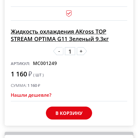
Жидкость охлаждения AKross TOP
STREAM OPTIMA G11 Зеленый 9.3кг
-
+
MC001249
АРТИКУЛ:
1 160
₽
( ШТ )
СУММА:
1 160
₽
Нашли дешевле?
В КОРЗИНУ