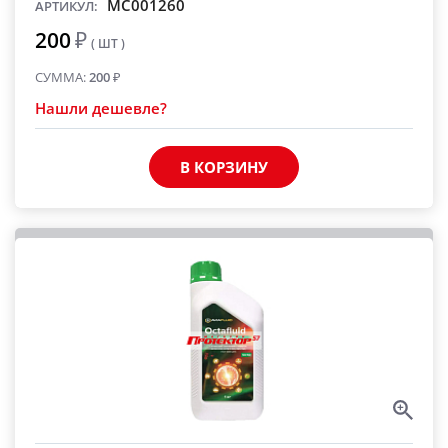
MC001260
АРТИКУЛ:
200
₽
( ШТ )
СУММА:
200
₽
Нашли дешевле?
В КОРЗИНУ