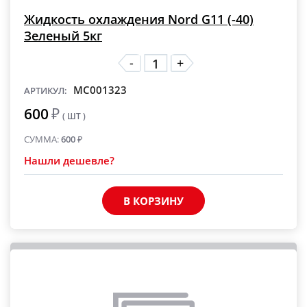
Жидкость охлаждения Nord G11 (-40)
Зеленый 5кг
-
+
MC001323
АРТИКУЛ:
600
₽
( ШТ )
СУММА:
600
₽
Нашли дешевле?
В КОРЗИНУ