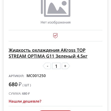
Жидкость охлаждения AKross TOP
STREAM OPTIMA G11 Зеленый 4.5кг
-
+
MC001250
АРТИКУЛ:
680
₽
( ШТ )
СУММА:
680
₽
Нашли дешевле?