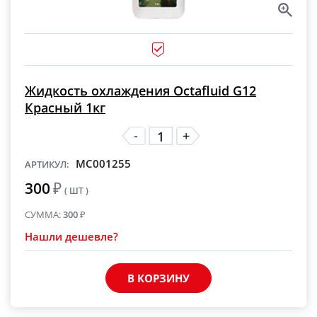
Жидкость охлаждения Octafluid G12
Красный 1кг
-
+
MC001255
АРТИКУЛ:
300
₽
( ШТ )
СУММА:
300
₽
Нашли дешевле?
В КОРЗИНУ