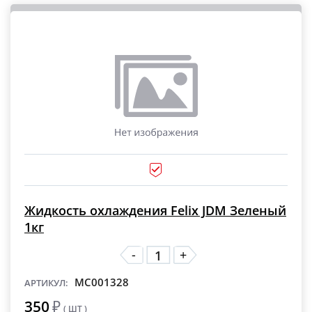
Жидкость охлаждения Felix JDM Зеленый
1кг
-
+
MC001328
АРТИКУЛ:
350
₽
( ШТ )