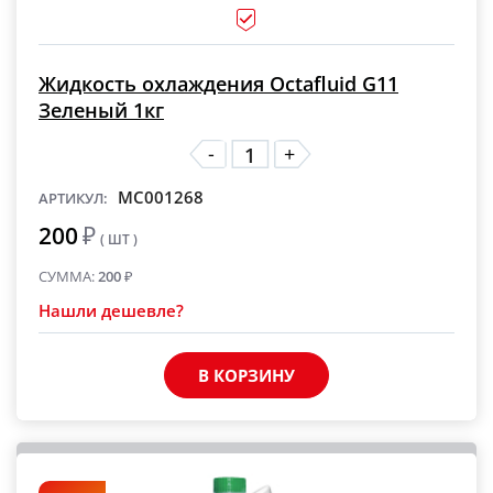
Жидкость охлаждения Octafluid G11
Зеленый 1кг
-
+
MC001268
АРТИКУЛ:
200
₽
( ШТ )
СУММА:
200
₽
Нашли дешевле?
В КОРЗИНУ