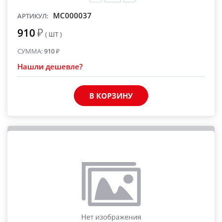
MC000037
АРТИКУЛ:
910
₽
( ШТ )
СУММА:
910
₽
Нашли дешевле?
В КОРЗИНУ