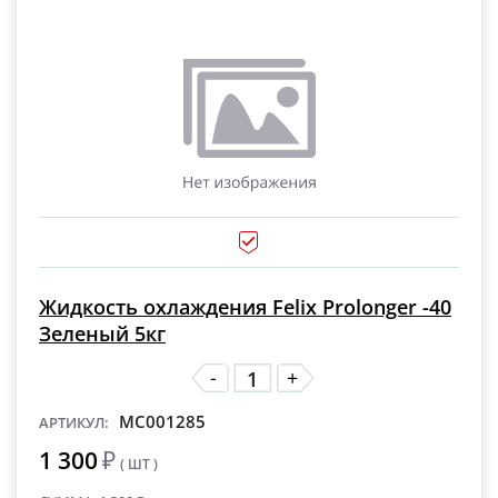
Жидкость охлаждения Felix Prolonger -40
Зеленый 5кг
-
+
MC001285
АРТИКУЛ:
1 300
₽
( ШТ )