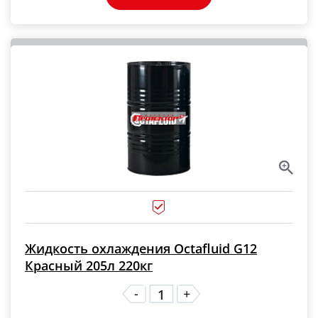
Жидкость охлаждения Octafluid G12
Красный 205л 220кг
-
+