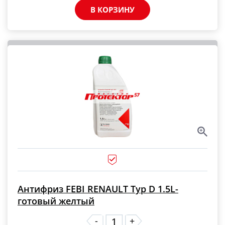
В КОРЗИНУ
Антифриз FEBI RENAULT Typ D 1.5L-
готовый желтый
-
+