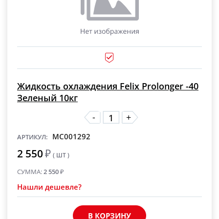
Жидкость охлаждения Felix Prolonger -40
Зеленый 10кг
-
+
MC001292
АРТИКУЛ:
2 550
₽
( ШТ )
СУММА:
2 550
₽
Нашли дешевле?
В КОРЗИНУ