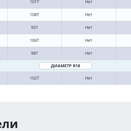
101T
Нет
108T
Нет
95T
Нет
106T
Нет
98T
Нет
ДИАМЕТР R18
102T
Нет
ели