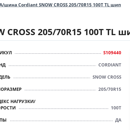
А/шина Cordiant SNOW CROSS 205/70R15 100T TL шип
 CROSS 205/70R15 100T TL ш
ИКУЛ
S109440
НД
CORDIANT
ДЕЛЬ
SNOW CROSS
ПОРАЗМЕР
205/70R15
ЕКС НАГРУЗКИ/
ОРОСТИ
100T
ПЫ
ДА