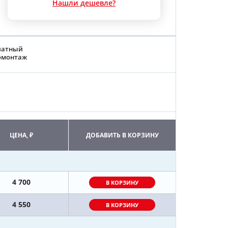
Нашли дешевле?
латный
омонтаж
ЦЕНА, ₽
ДОБАВИТЬ В КОРЗИНУ
4 700
В КОРЗИНУ
4 550
В КОРЗИНУ