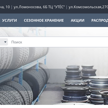
а, 10
ул.Ломоносова, 6Б ТЦ "УТЁС"
ул.Комсомольская,27
УСЛУГИ
СЕЗОННОЕ ХРАНЕНИЕ
АКЦИИ
РАСПРО