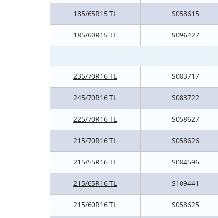
185/65R15 TL
S058615
185/60R15 TL
S096427
235/70R16 TL
S083717
245/70R16 TL
S083722
225/70R16 TL
S058627
215/70R16 TL
S058626
215/55R16 TL
S084596
215/65R16 TL
S109441
215/60R16 TL
S058625