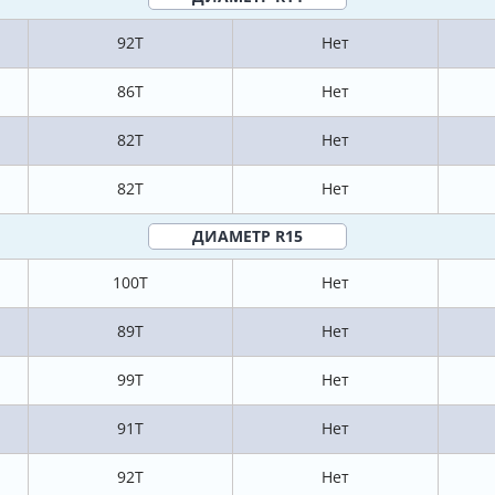
92T
Нет
86T
Нет
82T
Нет
82T
Нет
ДИАМЕТР R15
100T
Нет
89T
Нет
99T
Нет
91T
Нет
92T
Нет