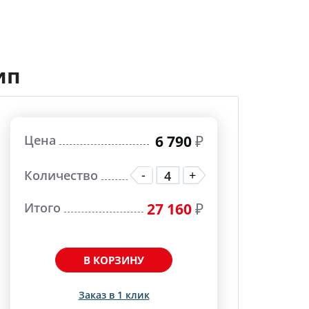
ип
Цена
6 790
₽
-
+
Количество
Итого
27 160
₽
В КОРЗИНУ
Заказ в 1 клик