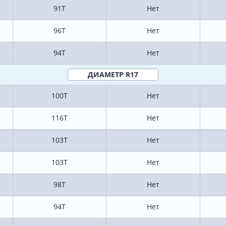
91T
Нет
96T
Нет
94T
Нет
ДИАМЕТР R17
100T
Нет
116T
Нет
103T
Нет
103T
Нет
98T
Нет
94T
Нет