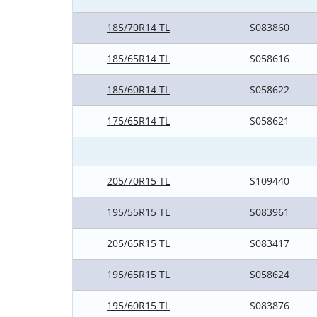
185/70R14 TL
S083860
185/65R14 TL
S058616
185/60R14 TL
S058622
175/65R14 TL
S058621
205/70R15 TL
S109440
195/55R15 TL
S083961
205/65R15 TL
S083417
195/65R15 TL
S058624
195/60R15 TL
S083876