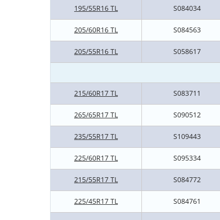
195/55R16 TL
S084034
205/60R16 TL
S084563
205/55R16 TL
S058617
215/60R17 TL
S083711
265/65R17 TL
S090512
235/55R17 TL
S109443
225/60R17 TL
S095334
215/55R17 TL
S084772
225/45R17 TL
S084761