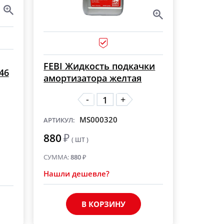
FEBI Жидкость подкачки
46
амортизатора желтая
-
+
MS000320
АРТИКУЛ:
880
₽
( ШТ )
СУММА:
880
₽
Нашли дешевле?
В КОРЗИНУ