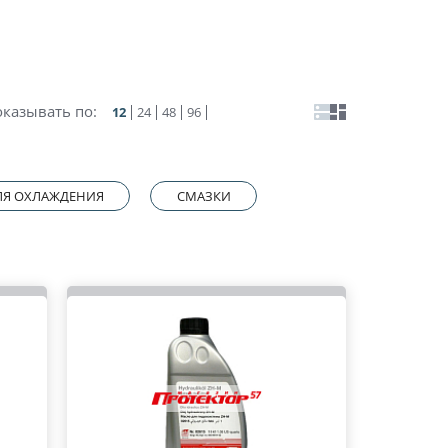
казывать по:
12
24
48
96
ЛЯ ОХЛАЖДЕНИЯ
СМАЗКИ