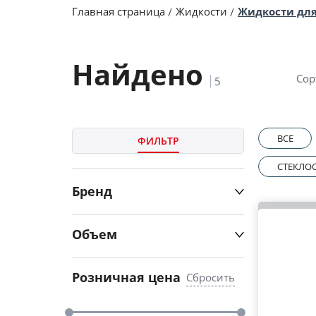
Главная страница
Жидкости
Жидкости для
Найдено
Сор
5
ВСЕ
ФИЛЬТР
СТЕКЛО
Бренд
Объем
Розничная цена
Сбросить