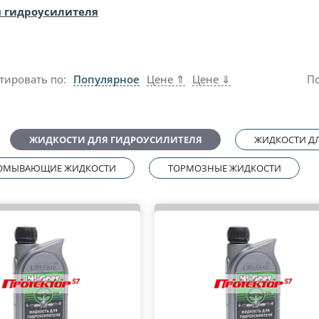
 гидроусилителя
тировать по:
Популярное
Цене ⇑
Цене ⇓
По
ЖИДКОСТИ ДЛЯ ГИДРОУСИЛИТЕЛЯ
ЖИДКОСТИ Д
ОМЫВАЮЩИЕ ЖИДКОСТИ
ТОРМОЗНЫЕ ЖИДКОСТИ