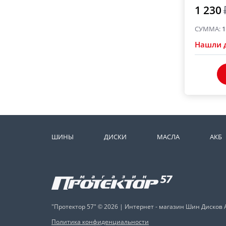
1 230
СУММА:
1
Нашли 
ШИНЫ
ДИСКИ
МАСЛА
АКБ
"Протектор 57" © 2026 | Интернет - магазин Шин Дисков 
Политика конфиденциальности