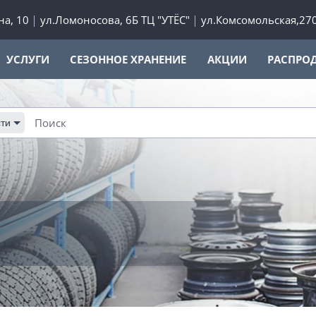
а, 10
ул.Ломоносова, 6Б ТЦ "УТЁС"
ул.Комсомольская,27
УСЛУГИ
СЕЗОННОЕ ХРАНЕНИЕ
АКЦИИ
РАСПРО
ти