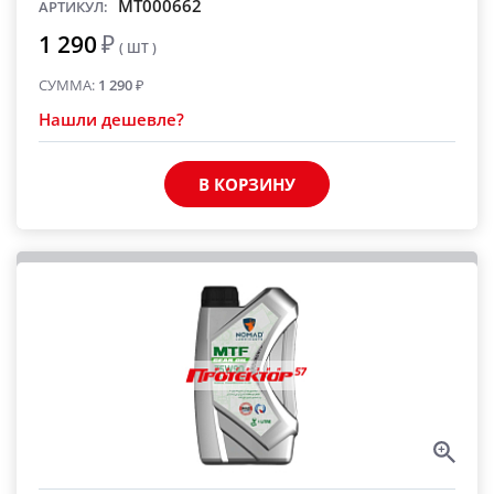
MT000662
АРТИКУЛ:
1 290
₽
( ШТ )
СУММА:
1 290
₽
Нашли дешевле?
В КОРЗИНУ