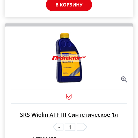
В КОРЗИНУ
SRS Wiolin ATF III Синтетическое 1л
-
+