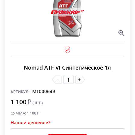
Nomad ATF VI Синтетическое 1л
-
+
MT000649
АРТИКУЛ:
1 100
₽
( ШТ )
СУММА:
1 100
₽
Нашли дешевле?