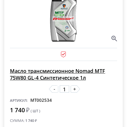
Масло трансмиссионное Nomad MTF
75W80 GL-4 Синтетическое 1л
-
+
MT002534
АРТИКУЛ:
1 740
₽
( ШТ )
СУММА:
1 740
₽