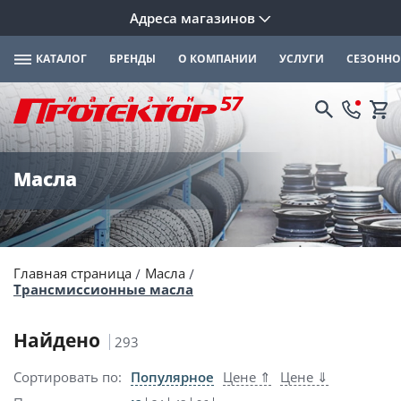
Адреса магазинов
КАТАЛОГ
БРЕНДЫ
О КОМПАНИИ
УСЛУГИ
СЕЗОННО
Масла
Главная страница
Масла
Трансмиссионные масла
Найдено
293
Сортировать по:
Популярное
Цене ⇑
Цене ⇓