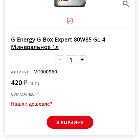
G-Energy G-Box Expert 80W85 GL-4
Минеральное 1л
-
+
MT000960
АРТИКУЛ:
420
₽
( ШТ )
СУММА:
420
₽
Нашли дешевле?
В КОРЗИНУ