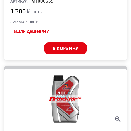
MT000655
АРТИКУЛ:
1 300
₽
( ШТ )
СУММА:
1 300
₽
Нашли дешевле?
В КОРЗИНУ