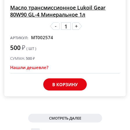
Масло трансмиссионное Lukoil Gear
80W90 GL-4 Минеральное 1л
-
+
MT002574
АРТИКУЛ:
500
₽
( ШТ )
СУММА:
500
₽
Нашли дешевле?
В КОРЗИНУ
СМОТРЕТЬ ДАЛЕЕ