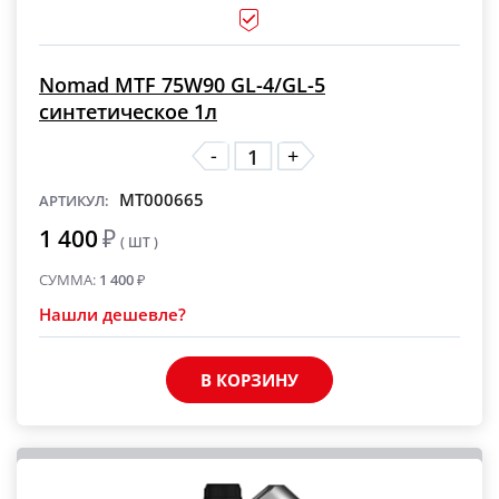
Nomad MTF 75W90 GL-4/GL-5
синтетическое 1л
-
+
MT000665
АРТИКУЛ:
1 400
₽
( ШТ )
СУММА:
1 400
₽
Нашли дешевле?
В КОРЗИНУ