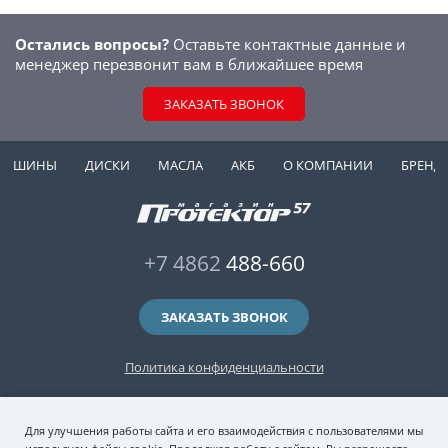
Остались вопросы?
Оставьте контактные данные и
менеджер перезвонит вам в ближайшее время
ЗАКАЗАТЬ ЗВОНОК
ШИНЫ
ДИСКИ
МАСЛА
АКБ
О КОМПАНИИ
БРЕНД
+7 4862
488-660
ЗАКАЗАТЬ ЗВОНОК
Политика конфиденциальности
2006-2026 © интернет-магазин "Протектор 57" — автомобильные шины
Для улучшения работы сайта и его взаимодействия с пользователями мы
(зимние и летние шины), колесные диски, шиномонтаж и хранение шин.