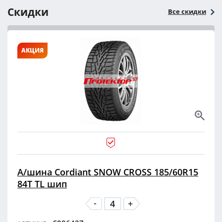
Скидки
Все скидки
АКЦИЯ
А/шина Cordiant SNOW CROSS 185/60R15
84T TL шип
-
+