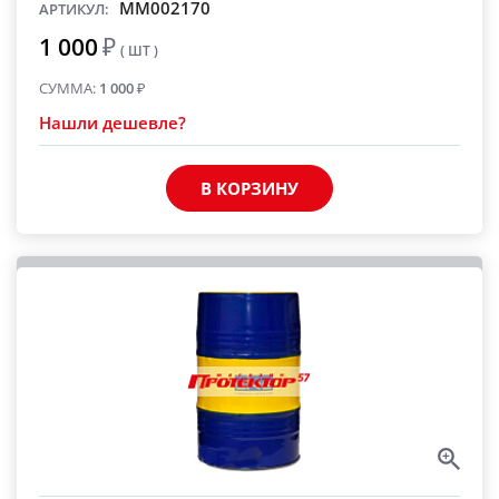
MM002170
АРТИКУЛ:
1 000
₽
( ШТ )
СУММА:
1 000
₽
Нашли дешевле?
В КОРЗИНУ