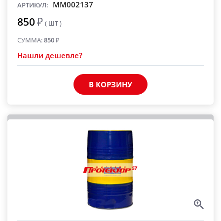
MM002137
АРТИКУЛ:
850
₽
( ШТ )
СУММА:
850
₽
Нашли дешевле?
В КОРЗИНУ