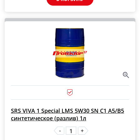
SRS VIVA 1 Special LMS 5W30 SN C1 A5/B5
синтетическое (разлив) 1л
-
+