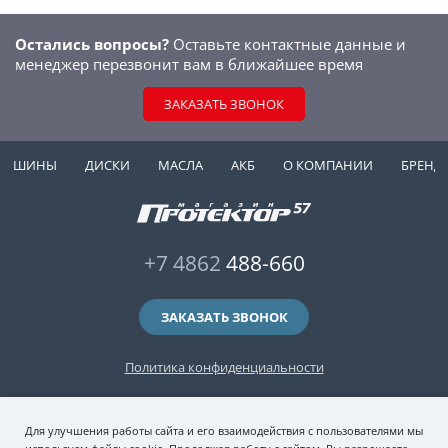
Остались вопросы?
Оставьте контактные данные и
менеджер перезвонит вам в ближайшее время
ЗАКАЗАТЬ ЗВОНОК
ШИНЫ
ДИСКИ
МАСЛА
АКБ
О КОМПАНИИ
БРЕНД
+7 4862
488-660
ЗАКАЗАТЬ ЗВОНОК
Политика конфиденциальности
2006-2026 © интернет-магазин "Протектор 57" — автомобильные шины
Для улучшения работы сайта и его взаимодействия с пользователями мы
(зимние и летние шины), колесные диски, шиномонтаж и хранение шин.