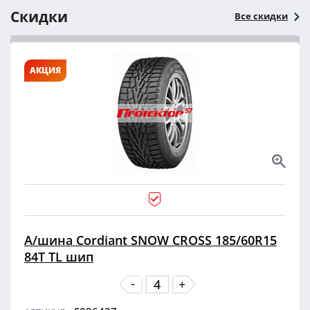
Скидки
Все скидки
АКЦИЯ
А/шина Cordiant SNOW CROSS 185/60R15
84T TL шип
-
+