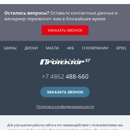
Остались вопросы?
Оставьте контактные данные и
менеджер перезвонит вам в ближайшее время
ЗАКАЗАТЬ ЗВОНОК
ШИНЫ
ДИСКИ
МАСЛА
АКБ
О КОМПАНИИ
БРЕНД
+7 4862
488-660
ЗАКАЗАТЬ ЗВОНОК
Политика конфиденциальности
2006-2026 © интернет-магазин "Протектор 57" — автомобильные шины
Для улучшения работы сайта и его взаимодействия с пользователями мы
(зимние и летние шины), колесные диски, шиномонтаж и хранение шин.