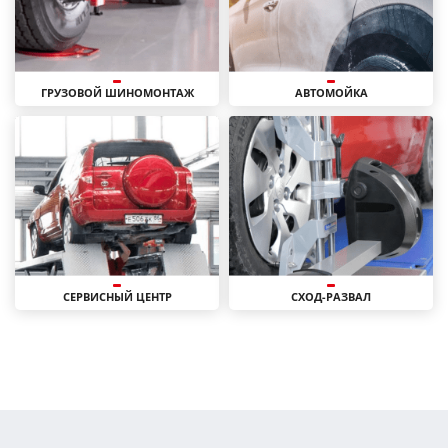
ГРУЗОВОЙ ШИНОМОНТАЖ
АВТОМОЙКА
СЕРВИСНЫЙ ЦЕНТР
СХОД-РАЗВАЛ