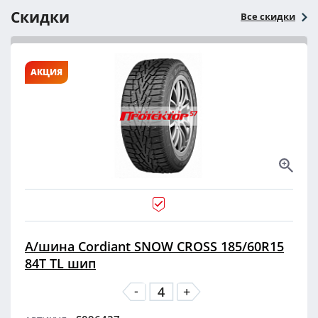
Скидки
Все скидки
АКЦИЯ
А/шина Cordiant SNOW CROSS 185/60R15
84T TL шип
-
+