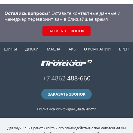
Остались вопросы?
Оставьте контактные данные и
менеджер перезвонит вам в ближайшее время
ЗАКАЗАТЬ ЗВОНОК
ШИНЫ
ДИСКИ
МАСЛА
АКБ
О КОМПАНИИ
БРЕНД
+7 4862
488-660
ЗАКАЗАТЬ ЗВОНОК
Политика конфиденциальности
2006-2026 © интернет-магазин "Протектор 57" — автомобильные шины
Для улучшения работы сайта и его взаимодействия с пользователями мы
(зимние и летние шины), колесные диски, шиномонтаж и хранение шин.