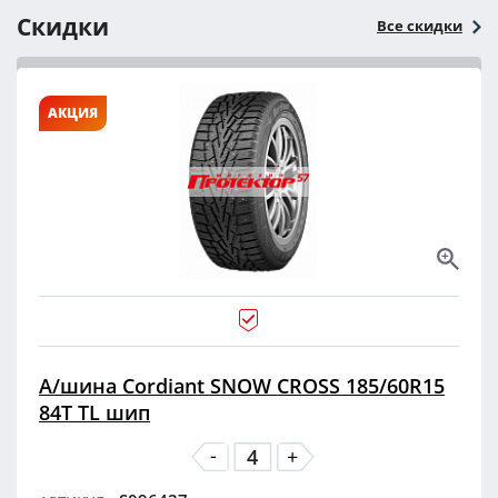
Скидки
Все скидки
АКЦИЯ
А/шина Cordiant SNOW CROSS 185/60R15
84T TL шип
-
+