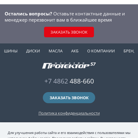
Остались вопросы?
Оставьте контактные данные и
менеджер перезвонит вам в ближайшее время
ЗАКАЗАТЬ ЗВОНОК
ШИНЫ
ДИСКИ
МАСЛА
АКБ
О КОМПАНИИ
БРЕНД
+7 4862
488-660
ЗАКАЗАТЬ ЗВОНОК
Политика конфиденциальности
2006-2026 © интернет-магазин "Протектор 57" — автомобильные шины
Для улучшения работы сайта и его взаимодействия с пользователями мы
(зимние и летние шины), колесные диски, шиномонтаж и хранение шин.