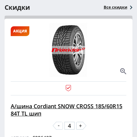
Скидки
Все скидки
АКЦИЯ
А/шина Cordiant SNOW CROSS 185/60R15
84T TL шип
-
+