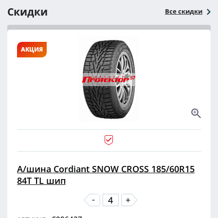
Скидки
Все скидки
АКЦИЯ
А/шина Cordiant SNOW CROSS 185/60R15
84T TL шип
-
+