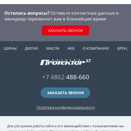
Остались вопросы?
Оставьте контактные данные и
менеджер перезвонит вам в ближайшее время
ЗАКАЗАТЬ ЗВОНОК
ШИНЫ
ДИСКИ
МАСЛА
АКБ
О КОМПАНИИ
БРЕНД
+7 4862
488-660
ЗАКАЗАТЬ ЗВОНОК
Политика конфиденциальности
2006-2026 © интернет-магазин "Протектор 57" — автомобильные шины
Для улучшения работы сайта и его взаимодействия с пользователями мы
(зимние и летние шины), колесные диски, шиномонтаж и хранение шин.