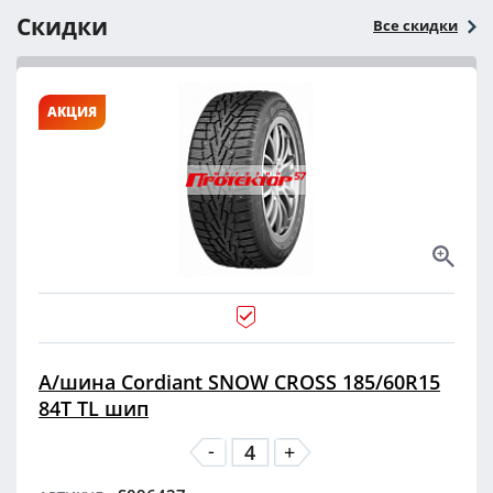
Скидки
Все скидки
АКЦИЯ
А/шина Cordiant SNOW CROSS 185/60R15
84T TL шип
-
+