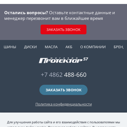
Остались вопросы?
Оставьте контактные данные и
менеджер перезвонит вам в ближайшее время
ЗАКАЗАТЬ ЗВОНОК
ШИНЫ
ДИСКИ
МАСЛА
АКБ
О КОМПАНИИ
БРЕНД
+7 4862
488-660
ЗАКАЗАТЬ ЗВОНОК
Политика конфиденциальности
2006-2026 © интернет-магазин "Протектор 57" — автомобильные шины
Для улучшения работы сайта и его взаимодействия с пользователями мы
(зимние и летние шины), колесные диски, шиномонтаж и хранение шин.