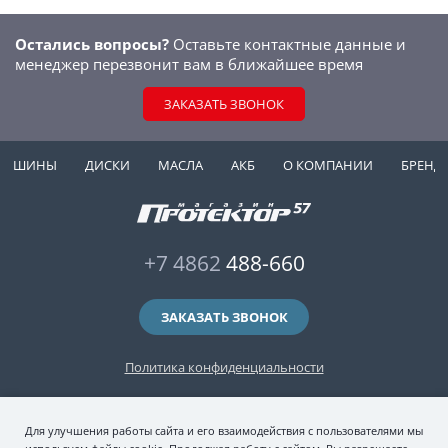
Остались вопросы?
Оставьте контактные данные и
менеджер перезвонит вам в ближайшее время
ЗАКАЗАТЬ ЗВОНОК
ШИНЫ
ДИСКИ
МАСЛА
АКБ
О КОМПАНИИ
БРЕНД
+7 4862
488-660
ЗАКАЗАТЬ ЗВОНОК
Политика конфиденциальности
2006-2026 © интернет-магазин "Протектор 57" — автомобильные шины
Для улучшения работы сайта и его взаимодействия с пользователями мы
(зимние и летние шины), колесные диски, шиномонтаж и хранение шин.