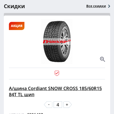
Скидки
Все скидки
АКЦИЯ
А/шина Cordiant SNOW CROSS 185/60R15
84T TL шип
-
+