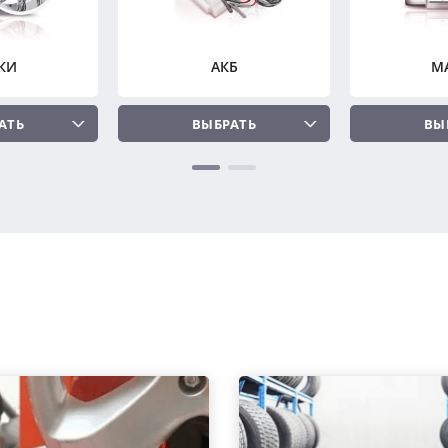
КИ
АКБ
М
АТЬ
ВЫБРАТЬ
ВЫ