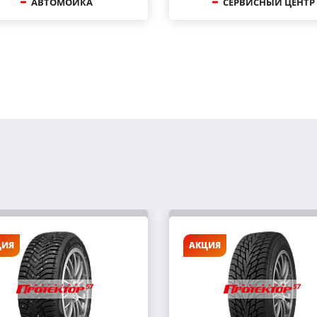
АВТОМОЙКА
СЕРВИСНЫЙ ЦЕНТР
ЦИЯ
АКЦИЯ