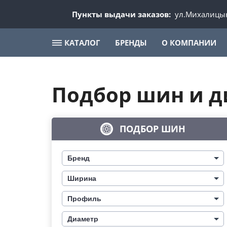
Пункты выдачи заказов:
ул.Михалицын
КАТАЛОГ
БРЕНДЫ
О КОМПАНИИ
Подбор шин и д
ПОДБОР ШИН
Бренд
Ширина
Профиль
Диаметр