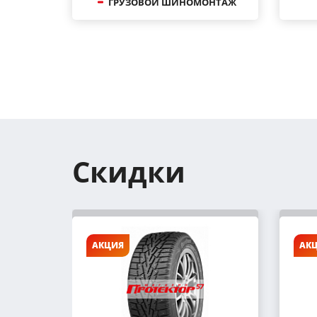
ГРУЗОВОЙ ШИНОМОНТАЖ
Скидки
АКЦИЯ
АК