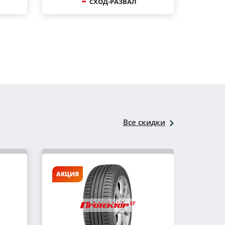
СХОД-РАЗВАЛ
Все скидки
АКЦИЯ
АКЦИ