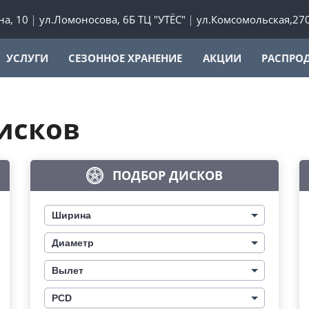
а, 10
ул.Ломоносова, 6Б ТЦ "УТЁС"
ул.Комсомольская,27
УСЛУГИ
СЕЗОННОЕ ХРАНЕНИЕ
АКЦИИ
РАСПРО
исков
ПОДБОР ДИСКОВ
Ширина
Диаметр
Вылет
PCD