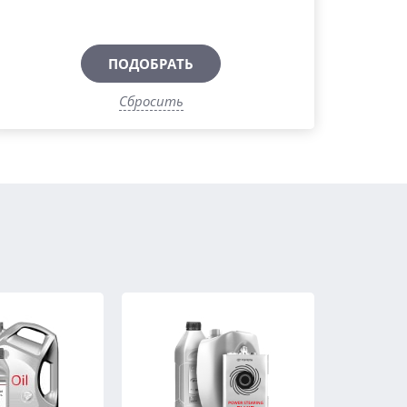
ПОДОБРАТЬ
Сбросить