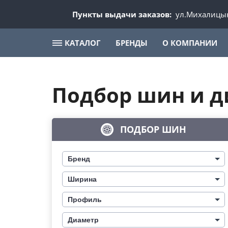
Пункты выдачи заказов:
ул.Михалицын
КАТАЛОГ
БРЕНДЫ
О КОМПАНИИ
Подбор шин и д
ПОДБОР ШИН
Бренд
Ширина
Профиль
Диаметр