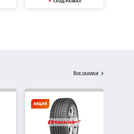
СХОД-РАЗВАЛ
Все скидки
АКЦИЯ
АКЦИ