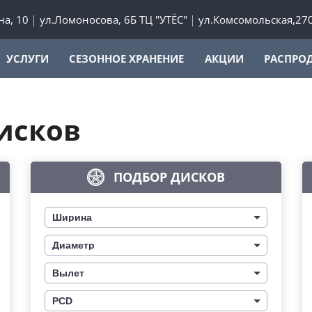
а, 10
ул.Ломоносова, 6Б ТЦ "УТЁС"
ул.Комсомольская,27
УСЛУГИ
СЕЗОННОЕ ХРАНЕНИЕ
АКЦИИ
РАСПРО
исков
ПОДБОР ДИСКОВ
Ширина
Диаметр
Вылет
PCD