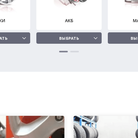
КИ
АКБ
М
АТЬ
ВЫБРАТЬ
ВЫ