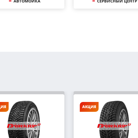
АВТОМОЙКА
СЕРВИСНЫЙ ЦЕНТР
ЦИЯ
АКЦИЯ