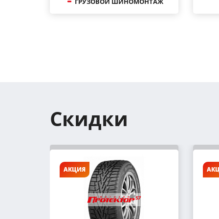
ГРУЗОВОЙ ШИНОМОНТАЖ
Скидки
АКЦИЯ
АК