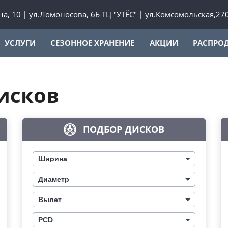
а, 10
ул.Ломоносова, 6Б ТЦ "УТЁС"
ул.Комсомольская,27
УСЛУГИ
СЕЗОННОЕ ХРАНЕНИЕ
АКЦИИ
РАСПРО
исков
ПОДБОР ДИСКОВ
Ширина
Диаметр
Вылет
PCD