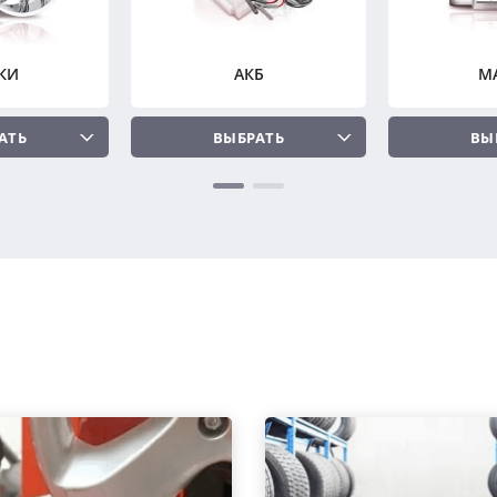
КИ
АКБ
М
АТЬ
ВЫБРАТЬ
ВЫ