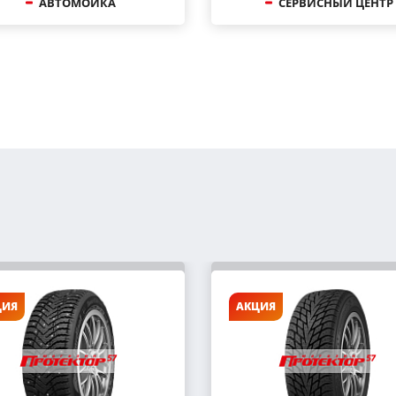
АВТОМОЙКА
СЕРВИСНЫЙ ЦЕНТР
ЦИЯ
АКЦИЯ