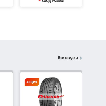
СХОД-РАЗВАЛ
Все скидки
АКЦИЯ
АКЦИ