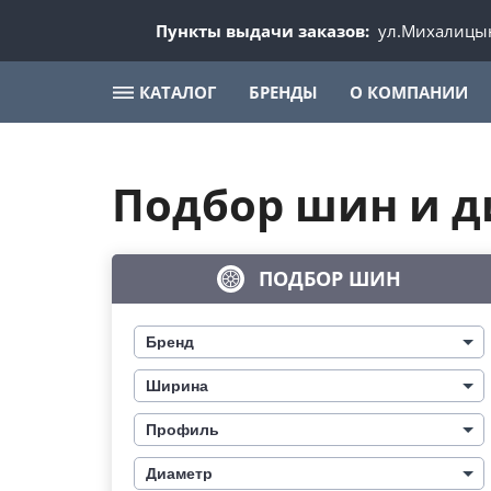
Пункты выдачи заказов:
ул.Михалицын
КАТАЛОГ
БРЕНДЫ
О КОМПАНИИ
Подбор шин и д
ПОДБОР ШИН
Бренд
Ширина
Профиль
Диаметр