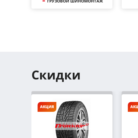
ГРУЗОВОЙ ШИНОМОНТАЖ
Скидки
АКЦИЯ
АК