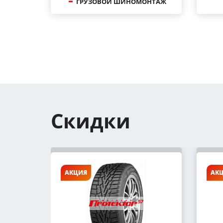
ГРУЗОВОЙ ШИНОМОНТАЖ
Скидки
АКЦИЯ
АК