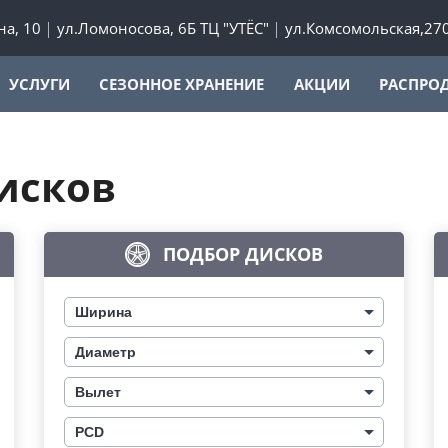
а, 10
ул.Ломоносова, 6Б ТЦ "УТЁС"
ул.Комсомольская,27
УСЛУГИ
СЕЗОННОЕ ХРАНЕНИЕ
АКЦИИ
РАСПРО
исков
ПОДБОР ДИСКОВ
Ширина
Диаметр
Вылет
PCD