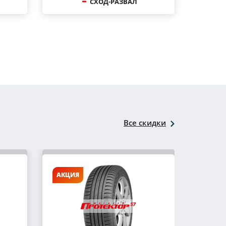
СХОД-РАЗВАЛ
Все скидки
АКЦИЯ
АКЦИ