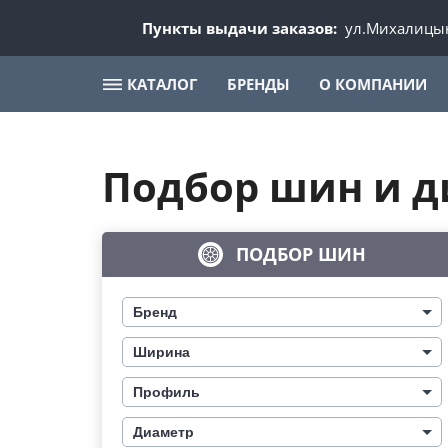
Пункты выдачи заказов:
ул.Михалицын
КАТАЛОГ
БРЕНДЫ
О КОМПАНИИ
Подбор шин и д
ПОДБОР ШИН
Бренд
Ширина
Профиль
Диаметр