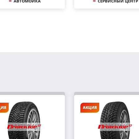
АВТОМОЙКА
СЕРВИСНЫЙ ЦЕНТР
ЦИЯ
АКЦИЯ