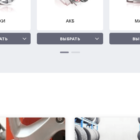
КИ
АКБ
М
АТЬ
ВЫБРАТЬ
ВЫ