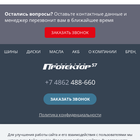
Остались вопросы?
Оставьте контактные данные и
менеджер перезвонит вам в ближайшее время
ЗАКАЗАТЬ ЗВОНОК
ШИНЫ
ДИСКИ
МАСЛА
АКБ
О КОМПАНИИ
БРЕНД
+7 4862
488-660
ЗАКАЗАТЬ ЗВОНОК
Политика конфиденциальности
2006-2026 © интернет-магазин "Протектор 57" — автомобильные шины
Для улучшения работы сайта и его взаимодействия с пользователями мы
(зимние и летние шины), колесные диски, шиномонтаж и хранение шин.