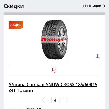
Скидки
Все скидки
АКЦИЯ
А/шина Cordiant SNOW CROSS 185/60R15
84T TL шип
-
+