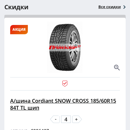
Скидки
Все скидки
АКЦИЯ
А/шина Cordiant SNOW CROSS 185/60R15
84T TL шип
-
+