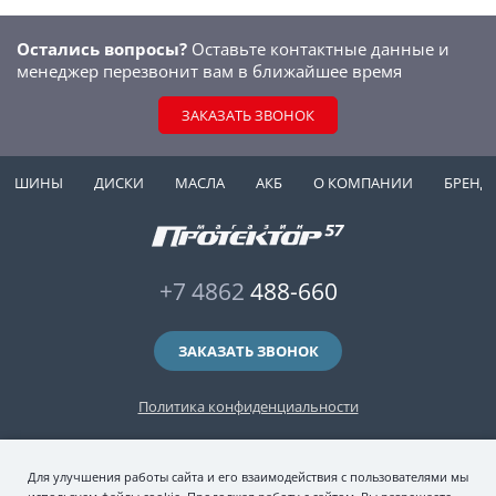
Остались вопросы?
Оставьте контактные данные и
менеджер перезвонит вам в ближайшее время
ЗАКАЗАТЬ ЗВОНОК
ШИНЫ
ДИСКИ
МАСЛА
АКБ
О КОМПАНИИ
БРЕНД
+7 4862
488-660
ЗАКАЗАТЬ ЗВОНОК
Политика конфиденциальности
2006-2026 © интернет-магазин "Протектор 57" — автомобильные шины
Для улучшения работы сайта и его взаимодействия с пользователями мы
(зимние и летние шины), колесные диски, шиномонтаж и хранение шин.