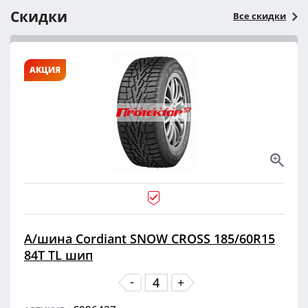
Скидки
Все скидки
АКЦИЯ
А/шина Cordiant SNOW CROSS 185/60R15
84T TL шип
-
+