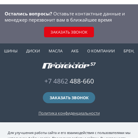
Остались вопросы?
Оставьте контактные данные и
менеджер перезвонит вам в ближайшее время
ЗАКАЗАТЬ ЗВОНОК
ШИНЫ
ДИСКИ
МАСЛА
АКБ
О КОМПАНИИ
БРЕНД
+7 4862
488-660
ЗАКАЗАТЬ ЗВОНОК
Политика конфиденциальности
2006-2026 © интернет-магазин "Протектор 57" — автомобильные шины
Для улучшения работы сайта и его взаимодействия с пользователями мы
(зимние и летние шины), колесные диски, шиномонтаж и хранение шин.