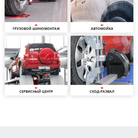
ГРУЗОВОЙ ШИНОМОНТАЖ
АВТОМОЙКА
СЕРВИСНЫЙ ЦЕНТР
СХОД-РАЗВАЛ