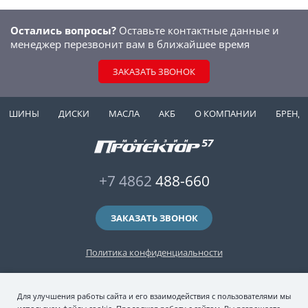
Остались вопросы?
Оставьте контактные данные и
менеджер перезвонит вам в ближайшее время
ЗАКАЗАТЬ ЗВОНОК
ШИНЫ
ДИСКИ
МАСЛА
АКБ
О КОМПАНИИ
БРЕНД
+7 4862
488-660
ЗАКАЗАТЬ ЗВОНОК
Политика конфиденциальности
2006-2026 © интернет-магазин "Протектор 57" — автомобильные шины
Для улучшения работы сайта и его взаимодействия с пользователями мы
(зимние и летние шины), колесные диски, шиномонтаж и хранение шин.