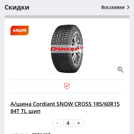
Скидки
Все скидки
АКЦИЯ
А/шина Cordiant SNOW CROSS 185/60R15
84T TL шип
-
+