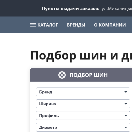
Пункты выдачи заказов:
ул.Михалицын
КАТАЛОГ
БРЕНДЫ
О КОМПАНИИ
Подбор шин и д
ПОДБОР ШИН
Бренд
Ширина
Профиль
Диаметр