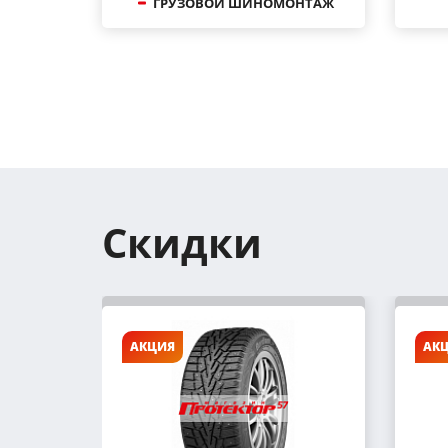
ГРУЗОВОЙ ШИНОМОНТАЖ
Скидки
АКЦИЯ
АК