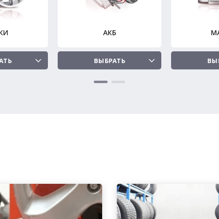
КИ
АКБ
М
АТЬ
ВЫБРАТЬ
ВЫ