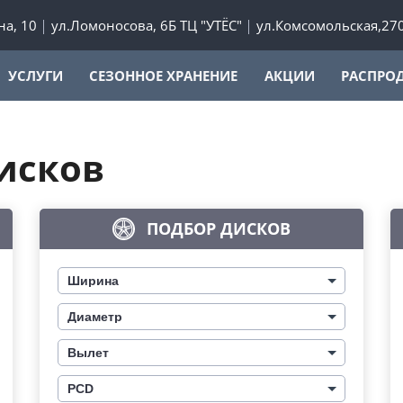
а, 10
ул.Ломоносова, 6Б ТЦ "УТЁС"
ул.Комсомольская,27
УСЛУГИ
СЕЗОННОЕ ХРАНЕНИЕ
АКЦИИ
РАСПРО
исков
ПОДБОР ДИСКОВ
Ширина
Диаметр
Вылет
PCD