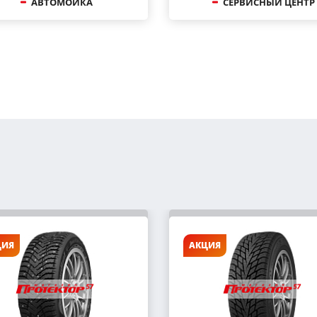
АВТОМОЙКА
СЕРВИСНЫЙ ЦЕНТР
ЦИЯ
АКЦИЯ