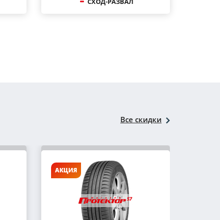
СХОД-РАЗВАЛ
Все скидки
АКЦИЯ
АКЦИ