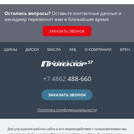
Остались вопросы?
Оставьте контактные данные и
менеджер перезвонит вам в ближайшее время
ЗАКАЗАТЬ ЗВОНОК
ШИНЫ
ДИСКИ
МАСЛА
АКБ
О КОМПАНИИ
БРЕНД
+7 4862
488-660
ЗАКАЗАТЬ ЗВОНОК
Политика конфиденциальности
2006-2026 © интернет-магазин "Протектор 57" — автомобильные шины
Для улучшения работы сайта и его взаимодействия с пользователями мы
(зимние и летние шины), колесные диски, шиномонтаж и хранение шин.