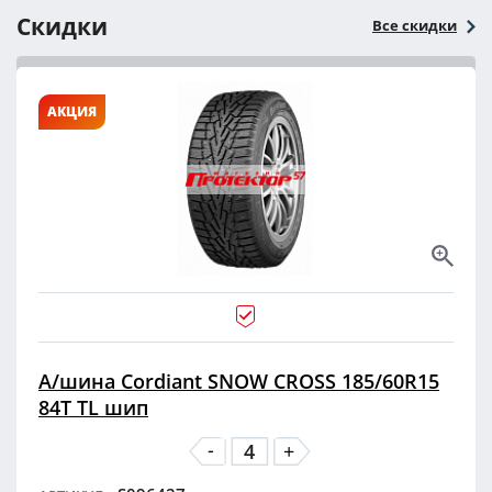
Скидки
Все скидки
АКЦИЯ
А/шина Cordiant SNOW CROSS 185/60R15
84T TL шип
-
+