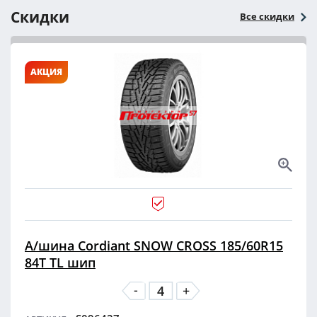
Скидки
Все скидки
АКЦИЯ
А/шина Cordiant SNOW CROSS 185/60R15
84T TL шип
-
+