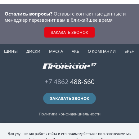
Остались вопросы?
Оставьте контактные данные и
менеджер перезвонит вам в ближайшее время
ЗАКАЗАТЬ ЗВОНОК
ШИНЫ
ДИСКИ
МАСЛА
АКБ
О КОМПАНИИ
БРЕНД
+7 4862
488-660
ЗАКАЗАТЬ ЗВОНОК
Политика конфиденциальности
2006-2026 © интернет-магазин "Протектор 57" — автомобильные шины
Для улучшения работы сайта и его взаимодействия с пользователями мы
(зимние и летние шины), колесные диски, шиномонтаж и хранение шин.