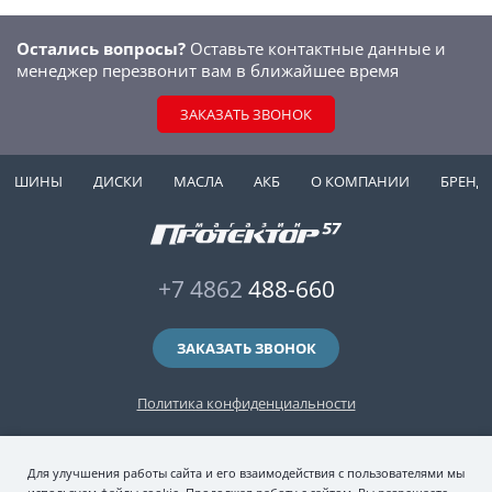
Остались вопросы?
Оставьте контактные данные и
менеджер перезвонит вам в ближайшее время
ЗАКАЗАТЬ ЗВОНОК
ШИНЫ
ДИСКИ
МАСЛА
АКБ
О КОМПАНИИ
БРЕНД
+7 4862
488-660
ЗАКАЗАТЬ ЗВОНОК
Политика конфиденциальности
2006-2026 © интернет-магазин "Протектор 57" — автомобильные шины
Для улучшения работы сайта и его взаимодействия с пользователями мы
(зимние и летние шины), колесные диски, шиномонтаж и хранение шин.