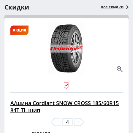
Скидки
Все скидки
АКЦИЯ
А/шина Cordiant SNOW CROSS 185/60R15
84T TL шип
-
+