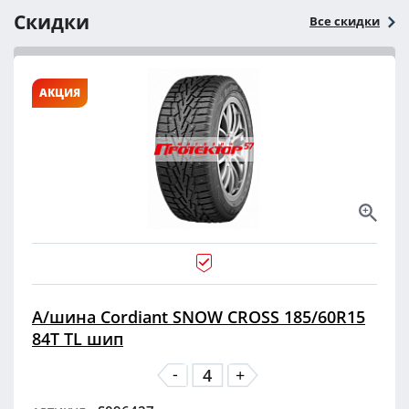
Скидки
Все скидки
АКЦИЯ
А/шина Cordiant SNOW CROSS 185/60R15
84T TL шип
-
+