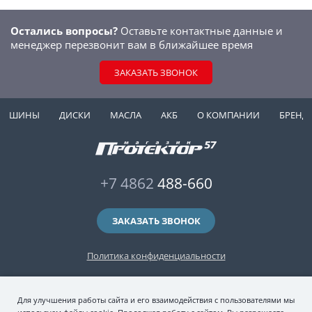
Остались вопросы?
Оставьте контактные данные и
менеджер перезвонит вам в ближайшее время
ЗАКАЗАТЬ ЗВОНОК
ШИНЫ
ДИСКИ
МАСЛА
АКБ
О КОМПАНИИ
БРЕНД
+7 4862
488-660
ЗАКАЗАТЬ ЗВОНОК
Политика конфиденциальности
2006-2026 © интернет-магазин "Протектор 57" — автомобильные шины
Для улучшения работы сайта и его взаимодействия с пользователями мы
(зимние и летние шины), колесные диски, шиномонтаж и хранение шин.