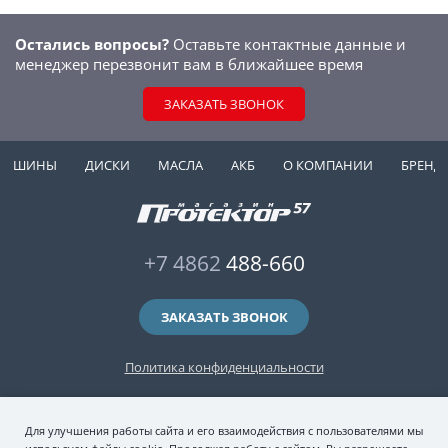
Остались вопросы?
Оставьте контактные данные и
менеджер перезвонит вам в ближайшее время
ЗАКАЗАТЬ ЗВОНОК
ШИНЫ
ДИСКИ
МАСЛА
АКБ
О КОМПАНИИ
БРЕНД
+7 4862
488-660
ЗАКАЗАТЬ ЗВОНОК
Политика конфиденциальности
2006-2026 © интернет-магазин "Протектор 57" — автомобильные шины
Для улучшения работы сайта и его взаимодействия с пользователями мы
(зимние и летние шины), колесные диски, шиномонтаж и хранение шин.