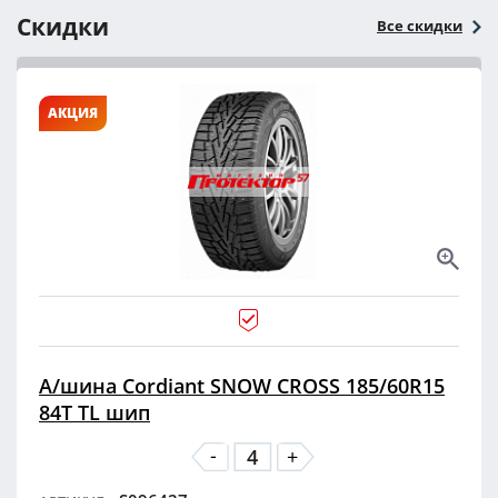
Скидки
Все скидки
АКЦИЯ
А/шина Cordiant SNOW CROSS 185/60R15
84T TL шип
-
+