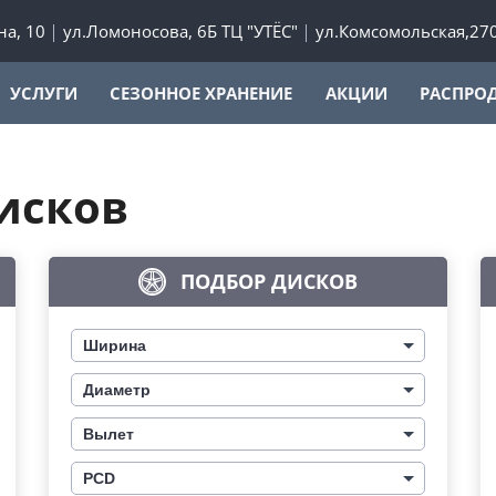
а, 10
ул.Ломоносова, 6Б ТЦ "УТЁС"
ул.Комсомольская,27
УСЛУГИ
СЕЗОННОЕ ХРАНЕНИЕ
АКЦИИ
РАСПРО
исков
ПОДБОР ДИСКОВ
Ширина
Диаметр
Вылет
PCD