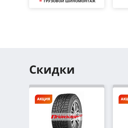
ГРУЗОВОЙ ШИНОМОНТАЖ
Скидки
АКЦИЯ
АК