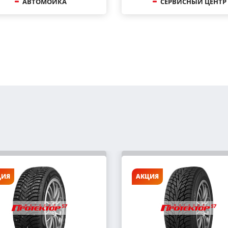
АВТОМОЙКА
СЕРВИСНЫЙ ЦЕНТР
ЦИЯ
АКЦИЯ