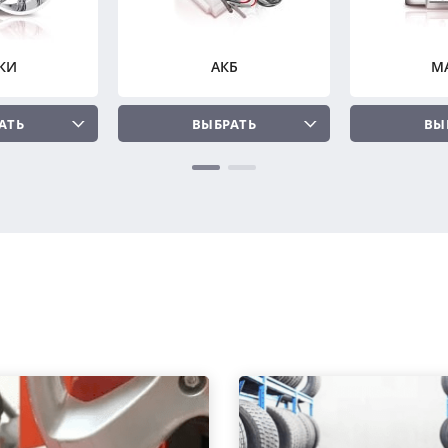
КИ
АКБ
М
АТЬ
ВЫБРАТЬ
ВЫ