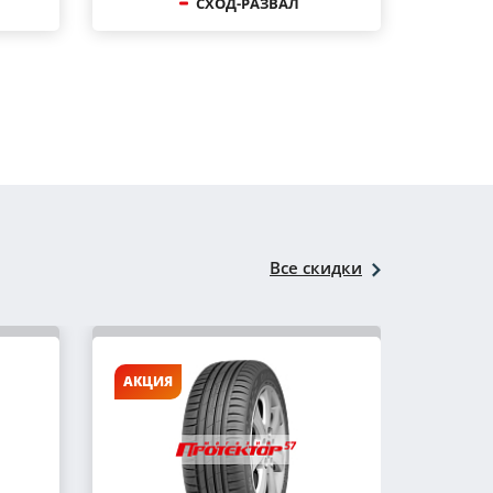
СХОД-РАЗВАЛ
Все скидки
АКЦИЯ
АКЦИ