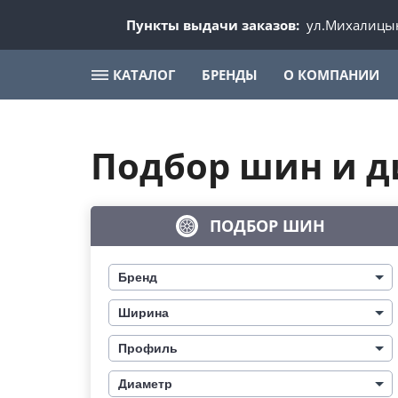
Пункты выдачи заказов:
ул.Михалицын
КАТАЛОГ
БРЕНДЫ
О КОМПАНИИ
Подбор шин и д
ПОДБОР ШИН
Бренд
Ширина
Профиль
Диаметр