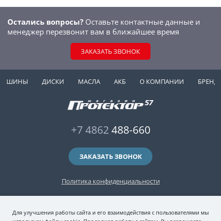
Остались вопросы?
Оставьте контактные данные и
менеджер перезвонит вам в ближайшее время
ЗАКАЗАТЬ ЗВОНОК
ШИНЫ
ДИСКИ
МАСЛА
АКБ
О КОМПАНИИ
БРЕНД
+7 4862
488-660
ЗАКАЗАТЬ ЗВОНОК
Политика конфиденциальности
2006-2026 © интернет-магазин "Протектор 57" — автомобильные шины
Для улучшения работы сайта и его взаимодействия с пользователями мы
(зимние и летние шины), колесные диски, шиномонтаж и хранение шин.