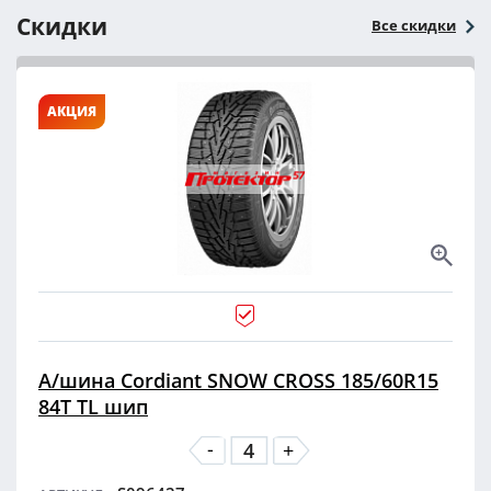
Скидки
Все скидки
АКЦИЯ
А/шина Cordiant SNOW CROSS 185/60R15
84T TL шип
-
+