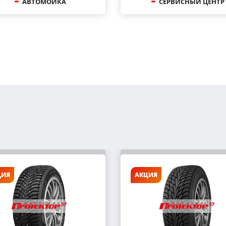
АВТОМОЙКА
СЕРВИСНЫЙ ЦЕНТР
ЦИЯ
АКЦИЯ