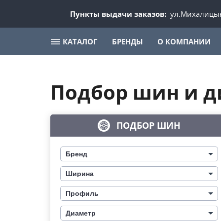
Пункты выдачи заказов:
ул.Михалицын
КАТАЛОГ
БРЕНДЫ
О КОМПАНИИ
Подбор шин и д
ПОДБОР ШИН
Бренд
Ширина
Профиль
Диаметр