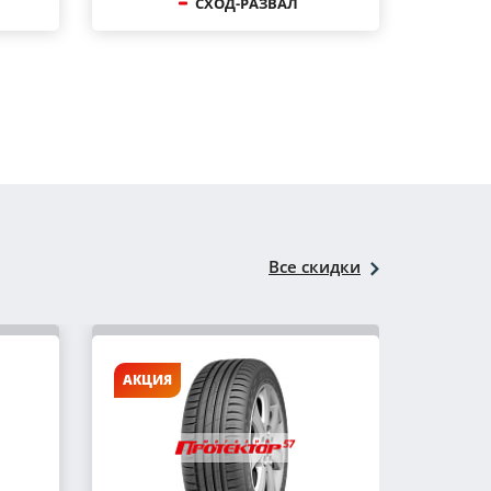
СХОД-РАЗВАЛ
Все скидки
АКЦИЯ
АКЦИ