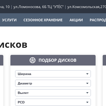
а, 10
ул.Ломоносова, 6Б ТЦ "УТЁС"
ул.Комсомольская,27
УСЛУГИ
СЕЗОННОЕ ХРАНЕНИЕ
АКЦИИ
РАСПРО
исков
ПОДБОР ДИСКОВ
Ширина
Диаметр
Вылет
PCD