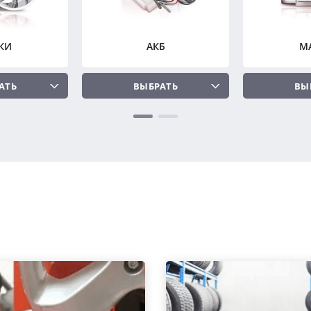
КИ
АКБ
М
АТЬ
ВЫБРАТЬ
ВЫ