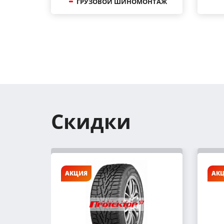
ГРУЗОВОЙ ШИНОМОНТАЖ
Скидки
АКЦИЯ
АК