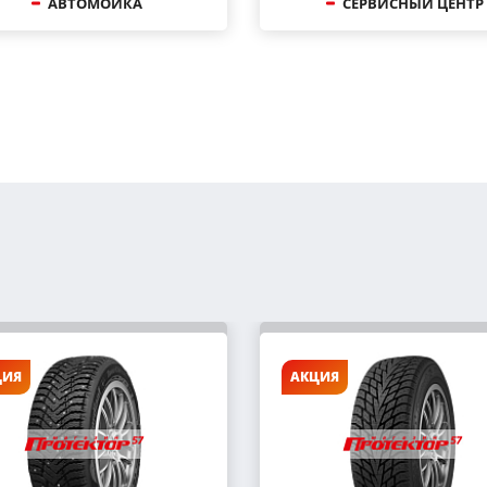
АВТОМОЙКА
СЕРВИСНЫЙ ЦЕНТР
ЦИЯ
АКЦИЯ