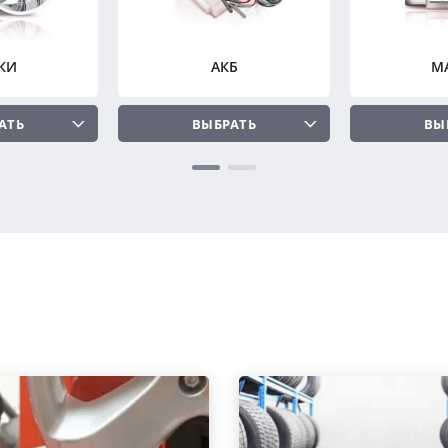
КИ
АКБ
М
АТЬ
ВЫБРАТЬ
ВЫ