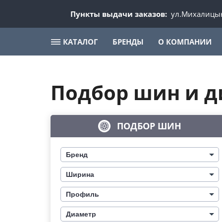
Пункты выдачи заказов:
ул.Михалицын
КАТАЛОГ
БРЕНДЫ
О КОМПАНИИ
Подбор шин и д
ПОДБОР ШИН
Бренд
Ширина
Профиль
Диаметр