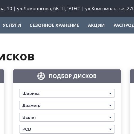
а, 10
ул.Ломоносова, 6Б ТЦ "УТЁС"
ул.Комсомольская,27
УСЛУГИ
СЕЗОННОЕ ХРАНЕНИЕ
АКЦИИ
РАСПРО
исков
ПОДБОР ДИСКОВ
Ширина
Диаметр
Вылет
PCD