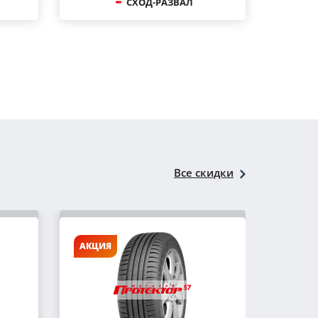
СХОД-РАЗВАЛ
Все скидки
АКЦИЯ
АКЦИ