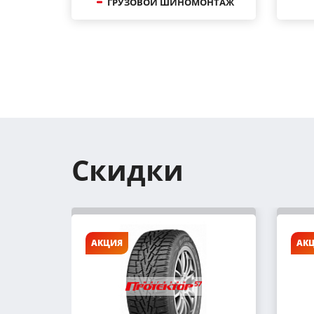
ГРУЗОВОЙ ШИНОМОНТАЖ
Скидки
АКЦИЯ
АК