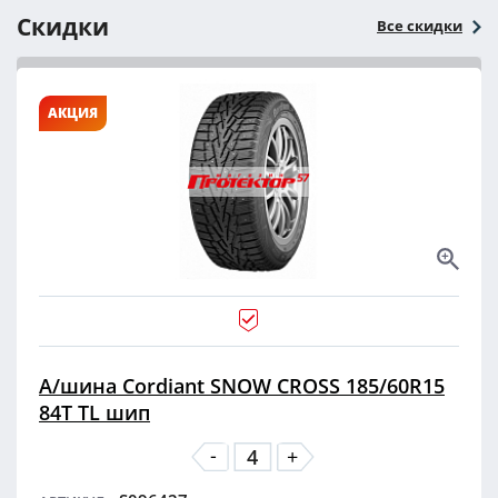
Скидки
Все скидки
АКЦИЯ
А/шина Cordiant SNOW CROSS 185/60R15
84T TL шип
-
+