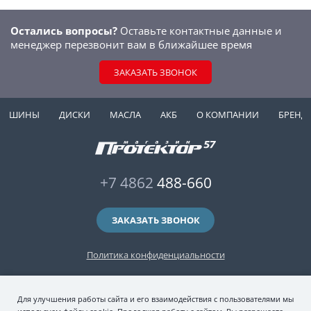
Остались вопросы?
Оставьте контактные данные и
менеджер перезвонит вам в ближайшее время
ЗАКАЗАТЬ ЗВОНОК
ШИНЫ
ДИСКИ
МАСЛА
АКБ
О КОМПАНИИ
БРЕНД
+7 4862
488-660
ЗАКАЗАТЬ ЗВОНОК
Политика конфиденциальности
2006-2026 © интернет-магазин "Протектор 57" — автомобильные шины
Для улучшения работы сайта и его взаимодействия с пользователями мы
(зимние и летние шины), колесные диски, шиномонтаж и хранение шин.