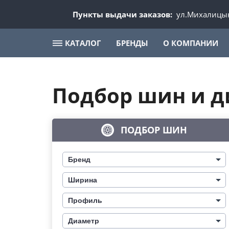
Пункты выдачи заказов:
ул.Михалицын
КАТАЛОГ
БРЕНДЫ
О КОМПАНИИ
Подбор шин и д
ПОДБОР ШИН
Бренд
Ширина
Профиль
Диаметр