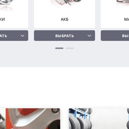
КИ
АКБ
М
АТЬ
ВЫБРАТЬ
ВЫ