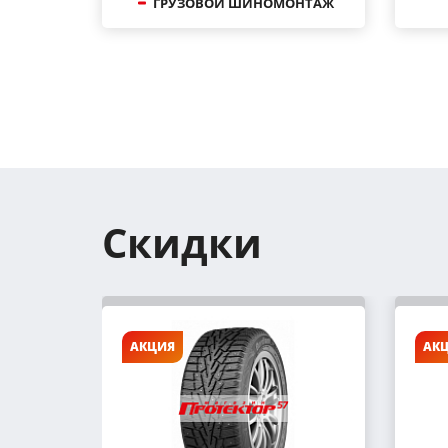
ГРУЗОВОЙ ШИНОМОНТАЖ
Скидки
АКЦИЯ
АК