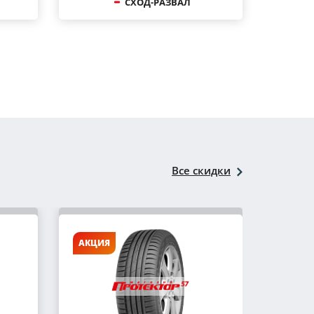
СХОД-РАЗВАЛ
Все скидки
АКЦИЯ
АКЦИ