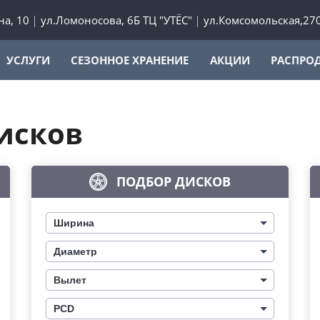
а, 10
ул.Ломоносова, 6Б ТЦ "УТЁС"
ул.Комсомольская,27
УСЛУГИ
СЕЗОННОЕ ХРАНЕНИЕ
АКЦИИ
РАСПРО
исков
ПОДБОР ДИСКОВ
Ширина
Диаметр
Вылет
PCD