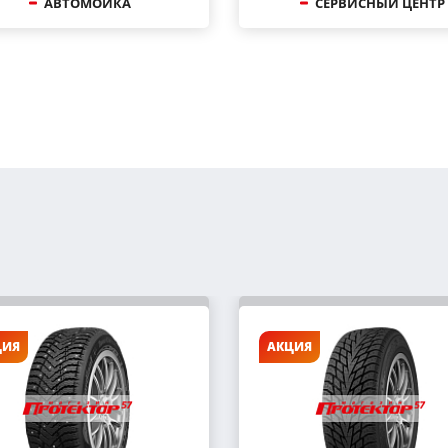
АВТОМОЙКА
СЕРВИСНЫЙ ЦЕНТР
ЦИЯ
АКЦИЯ