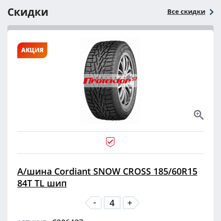
Скидки
Все скидки
АКЦИЯ
А/шина Cordiant SNOW CROSS 185/60R15
84T TL шип
-
+