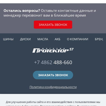
Остались вопросы?
Оставьте контактные данные и
менеджер перезвонит вам в ближайшее время
ЗАКАЗАТЬ ЗВОНОК
ШИНЫ
ДИСКИ
МАСЛА
АКБ
О КОМПАНИИ
БРЕНД
+7 4862
488-660
ЗАКАЗАТЬ ЗВОНОК
Политика конфиденциальности
2006-2026 © интернет-магазин "Протектор 57" — автомобильные шины
Для улучшения работы сайта и его взаимодействия с пользователями мы
(зимние и летние шины), колесные диски, шиномонтаж и хранение шин.