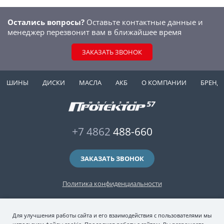
Остались вопросы?
Оставьте контактные данные и
менеджер перезвонит вам в ближайшее время
ЗАКАЗАТЬ ЗВОНОК
ШИНЫ
ДИСКИ
МАСЛА
АКБ
О КОМПАНИИ
БРЕНД
+7 4862
488-660
ЗАКАЗАТЬ ЗВОНОК
Политика конфиденциальности
2006-2026 © интернет-магазин "Протектор 57" — автомобильные шины
Для улучшения работы сайта и его взаимодействия с пользователями мы
(зимние и летние шины), колесные диски, шиномонтаж и хранение шин.