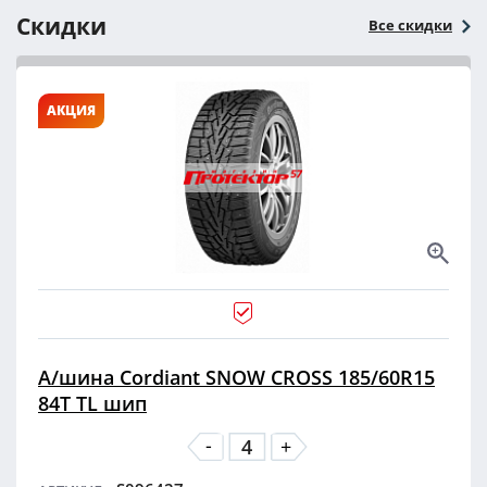
Скидки
Все скидки
АКЦИЯ
А/шина Cordiant SNOW CROSS 185/60R15
84T TL шип
-
+