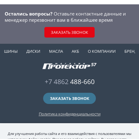
Остались вопросы?
Оставьте контактные данные и
менеджер перезвонит вам в ближайшее время
ЗАКАЗАТЬ ЗВОНОК
ШИНЫ
ДИСКИ
МАСЛА
АКБ
О КОМПАНИИ
БРЕНД
+7 4862
488-660
ЗАКАЗАТЬ ЗВОНОК
Политика конфиденциальности
2006-2026 © интернет-магазин "Протектор 57" — автомобильные шины
Для улучшения работы сайта и его взаимодействия с пользователями мы
(зимние и летние шины), колесные диски, шиномонтаж и хранение шин.