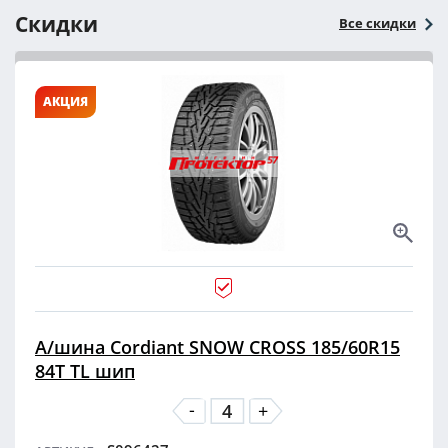
Скидки
Все скидки
АКЦИЯ
А/шина Cordiant SNOW CROSS 185/60R15
84T TL шип
-
+