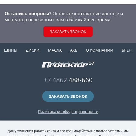
Остались вопросы?
Оставьте контактные данные и
менеджер перезвонит вам в ближайшее время
ЗАКАЗАТЬ ЗВОНОК
ШИНЫ
ДИСКИ
МАСЛА
АКБ
О КОМПАНИИ
БРЕНД
+7 4862
488-660
ЗАКАЗАТЬ ЗВОНОК
Политика конфиденциальности
2006-2026 © интернет-магазин "Протектор 57" — автомобильные шины
Для улучшения работы сайта и его взаимодействия с пользователями мы
(зимние и летние шины), колесные диски, шиномонтаж и хранение шин.