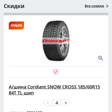
Скидки
Все скидки
АКЦИЯ
А/шина Cordiant SNOW CROSS 185/60R15
84T TL шип
-
+