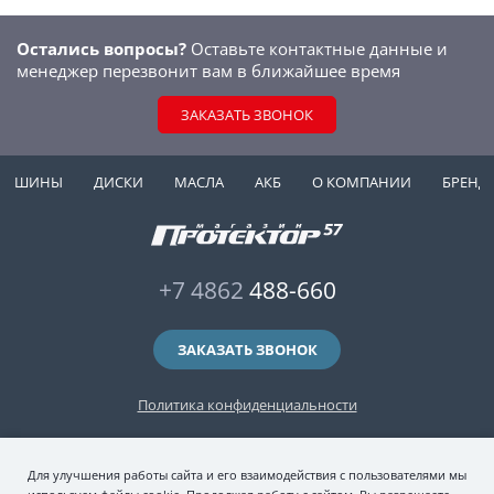
Остались вопросы?
Оставьте контактные данные и
менеджер перезвонит вам в ближайшее время
ЗАКАЗАТЬ ЗВОНОК
ШИНЫ
ДИСКИ
МАСЛА
АКБ
О КОМПАНИИ
БРЕНД
+7 4862
488-660
ЗАКАЗАТЬ ЗВОНОК
Политика конфиденциальности
2006-2026 © интернет-магазин "Протектор 57" — автомобильные шины
Для улучшения работы сайта и его взаимодействия с пользователями мы
(зимние и летние шины), колесные диски, шиномонтаж и хранение шин.