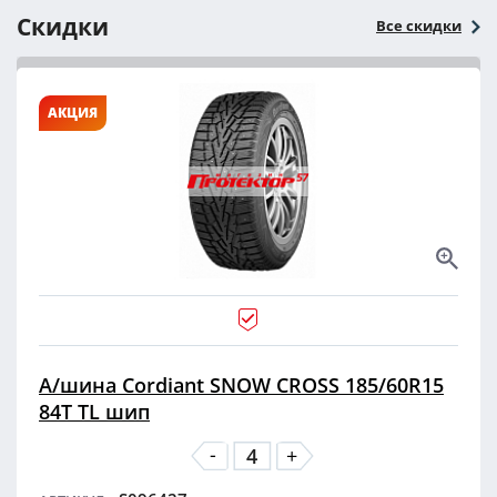
Скидки
Все скидки
АКЦИЯ
А/шина Cordiant SNOW CROSS 185/60R15
84T TL шип
-
+