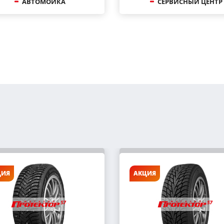
АВТОМОЙКА
СЕРВИСНЫЙ ЦЕНТР
ЦИЯ
АКЦИЯ