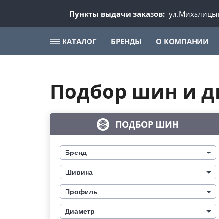
Пункты выдачи заказов:
ул.Михалицын
КАТАЛОГ
БРЕНДЫ
О КОМПАНИИ
Подбор шин и д
ПОДБОР ШИН
Бренд
Ширина
Профиль
Диаметр