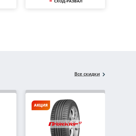
СХОД-РАЗВАЛ
Все скидки
АКЦИЯ
АКЦИ