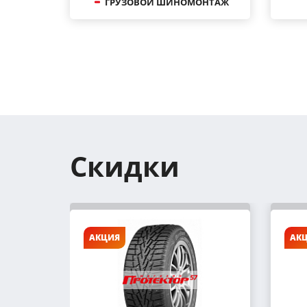
ГРУЗОВОЙ ШИНОМОНТАЖ
Скидки
АКЦИЯ
АК