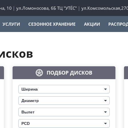
а, 10
ул.Ломоносова, 6Б ТЦ "УТЁС"
ул.Комсомольская,27
УСЛУГИ
СЕЗОННОЕ ХРАНЕНИЕ
АКЦИИ
РАСПРО
исков
ПОДБОР ДИСКОВ
Ширина
Диаметр
Вылет
PCD