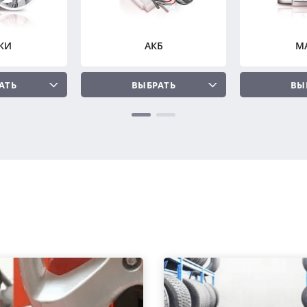
КИ
АКБ
М
АТЬ
ВЫБРАТЬ
ВЫ