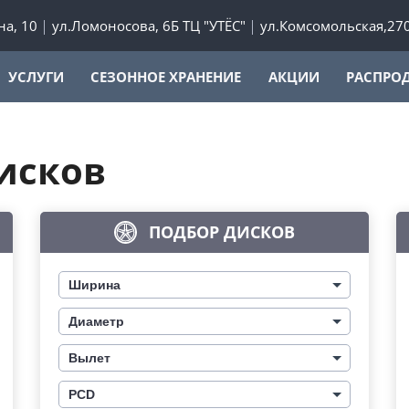
а, 10
ул.Ломоносова, 6Б ТЦ "УТЁС"
ул.Комсомольская,27
УСЛУГИ
СЕЗОННОЕ ХРАНЕНИЕ
АКЦИИ
РАСПРО
исков
ПОДБОР ДИСКОВ
Ширина
Диаметр
Вылет
PCD