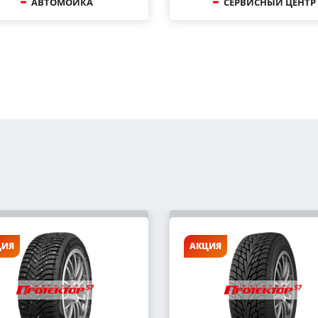
АВТОМОЙКА
СЕРВИСНЫЙ ЦЕНТР
ЦИЯ
АКЦИЯ