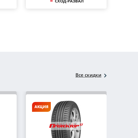
СХОД-РАЗВАЛ
Все скидки
АКЦИЯ
АКЦИ