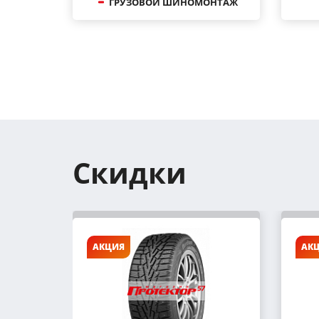
ГРУЗОВОЙ ШИНОМОНТАЖ
Скидки
АКЦИЯ
АК