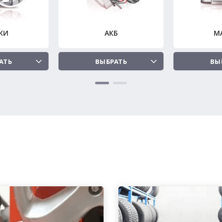
КИ
АКБ
М
АТЬ
ВЫБРАТЬ
ВЫ