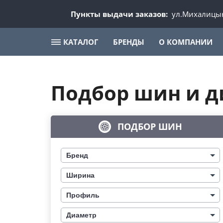
Пункты выдачи заказов:
ул.Михалицын
КАТАЛОГ
БРЕНДЫ
О КОМПАНИИ
Подбор шин и д
ПОДБОР ШИН
Бренд
Ширина
Профиль
Диаметр