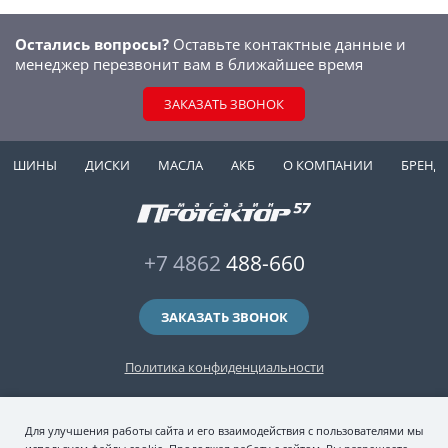
Остались вопросы?
Оставьте контактные данные и
менеджер перезвонит вам в ближайшее время
ЗАКАЗАТЬ ЗВОНОК
ШИНЫ
ДИСКИ
МАСЛА
АКБ
О КОМПАНИИ
БРЕНД
+7 4862
488-660
ЗАКАЗАТЬ ЗВОНОК
Политика конфиденциальности
2006-2026 © интернет-магазин "Протектор 57" — автомобильные шины
Для улучшения работы сайта и его взаимодействия с пользователями мы
(зимние и летние шины), колесные диски, шиномонтаж и хранение шин.