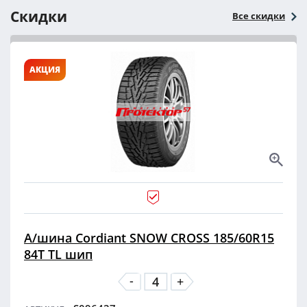
Скидки
Все скидки
АКЦИЯ
А/шина Cordiant SNOW CROSS 185/60R15
84T TL шип
-
+