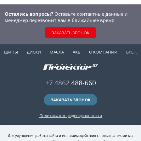
Остались вопросы?
Оставьте контактные данные и
менеджер перезвонит вам в ближайшее время
ЗАКАЗАТЬ ЗВОНОК
ШИНЫ
ДИСКИ
МАСЛА
АКБ
О КОМПАНИИ
БРЕНД
+7 4862
488-660
ЗАКАЗАТЬ ЗВОНОК
Политика конфиденциальности
2006-2026 © интернет-магазин "Протектор 57" — автомобильные шины
Для улучшения работы сайта и его взаимодействия с пользователями мы
(зимние и летние шины), колесные диски, шиномонтаж и хранение шин.