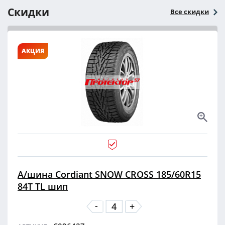
Скидки
Все скидки
АКЦИЯ
А/шина Cordiant SNOW CROSS 185/60R15
84T TL шип
-
+