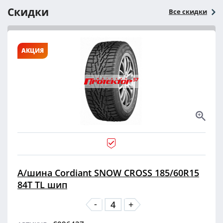
Скидки
Все скидки
АКЦИЯ
А/шина Cordiant SNOW CROSS 185/60R15
84T TL шип
-
+