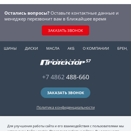
Остались вопросы?
Оставьте контактные данные и
менеджер перезвонит вам в ближайшее время
ЗАКАЗАТЬ ЗВОНОК
ШИНЫ
ДИСКИ
МАСЛА
АКБ
О КОМПАНИИ
БРЕНД
+7 4862
488-660
ЗАКАЗАТЬ ЗВОНОК
Политика конфиденциальности
2006-2026 © интернет-магазин "Протектор 57" — автомобильные шины
Для улучшения работы сайта и его взаимодействия с пользователями мы
(зимние и летние шины), колесные диски, шиномонтаж и хранение шин.