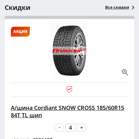
Скидки
Все скидки
АКЦИЯ
А/шина Cordiant SNOW CROSS 185/60R15
84T TL шип
-
+