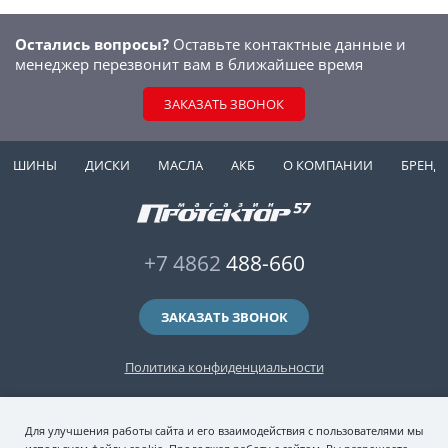
Остались вопросы?
Оставьте контактные данные и
менеджер перезвонит вам в ближайшее время
ЗАКАЗАТЬ ЗВОНОК
ШИНЫ
ДИСКИ
МАСЛА
АКБ
О КОМПАНИИ
БРЕНД
+7 4862
488-660
ЗАКАЗАТЬ ЗВОНОК
Политика конфиденциальности
2006-2026 © интернет-магазин "Протектор 57" — автомобильные шины
Для улучшения работы сайта и его взаимодействия с пользователями мы
(зимние и летние шины), колесные диски, шиномонтаж и хранение шин.