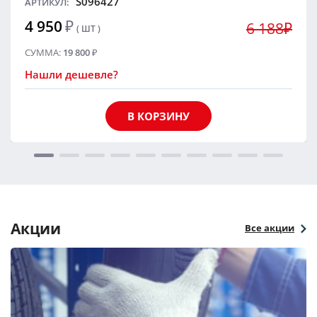
S096427
АРТИКУЛ:
4 950
₽
6 188₽
( ШТ )
СУММА:
19 800
₽
Нашли дешевле?
В КОРЗИНУ
Акции
Все акции