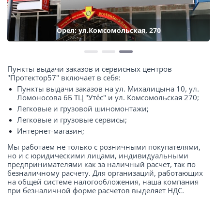
Орел: ул.Комсомольская, 270
Пункты выдачи заказов и сервисных центров
"Протектор57" включает в себя:
Пункты выдачи заказов на ул. Михалицына 10, ул.
Ломоносова 6Б ТЦ "Утёс" и ул. Комсомольская 270;
Легковые и грузовой шиномонтажи;
Легковые и грузовые сервисы;
Интернет-магазин;
Мы работаем не только с розничными покупателями,
но и с юридическими лицами, индивидуальными
предпринимателями как за наличный расчет, так по
безналичному расчету. Для организаций, работающих
на общей системе налогообложения, наша компания
при безналичной форме расчетов выделяет НДС.