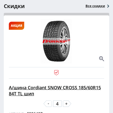
Скидки
Все скидки
АКЦИЯ
А/шина Cordiant SNOW CROSS 185/60R15
84T TL шип
-
+