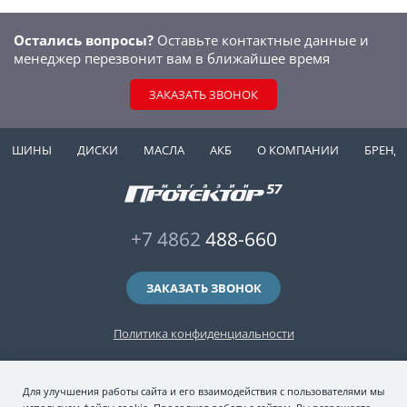
Остались вопросы?
Оставьте контактные данные и
менеджер перезвонит вам в ближайшее время
ЗАКАЗАТЬ ЗВОНОК
ШИНЫ
ДИСКИ
МАСЛА
АКБ
О КОМПАНИИ
БРЕНД
+7 4862
488-660
ЗАКАЗАТЬ ЗВОНОК
Политика конфиденциальности
2006-2026 © интернет-магазин "Протектор 57" — автомобильные шины
Для улучшения работы сайта и его взаимодействия с пользователями мы
(зимние и летние шины), колесные диски, шиномонтаж и хранение шин.