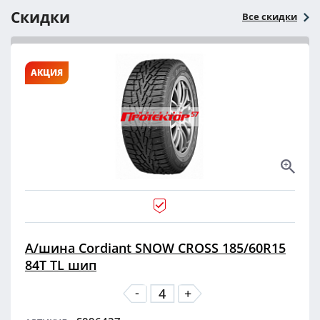
Скидки
Все скидки
АКЦИЯ
А/шина Cordiant SNOW CROSS 185/60R15
84T TL шип
-
+