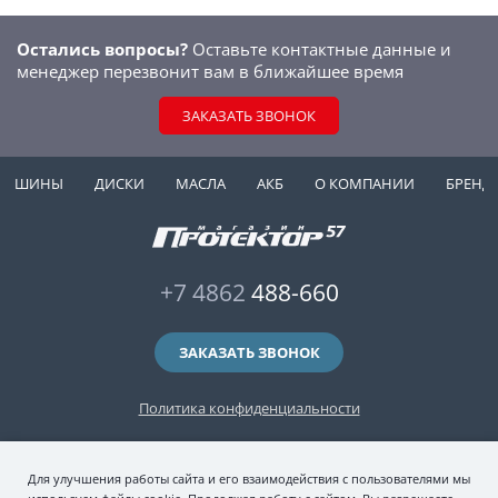
Остались вопросы?
Оставьте контактные данные и
менеджер перезвонит вам в ближайшее время
ЗАКАЗАТЬ ЗВОНОК
ШИНЫ
ДИСКИ
МАСЛА
АКБ
О КОМПАНИИ
БРЕНД
+7 4862
488-660
ЗАКАЗАТЬ ЗВОНОК
Политика конфиденциальности
2006-2026 © интернет-магазин "Протектор 57" — автомобильные шины
Для улучшения работы сайта и его взаимодействия с пользователями мы
(зимние и летние шины), колесные диски, шиномонтаж и хранение шин.